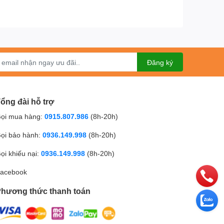
Đăng ký
ổng đài hỗ trợ
ọi mua hàng:
0915.807.986
(8h-20h)
ọi bảo hành:
0936.149.998
(8h-20h)
ọi khiếu nại:
0936.149.998
(8h-20h)
acebook
hương thức thanh toán