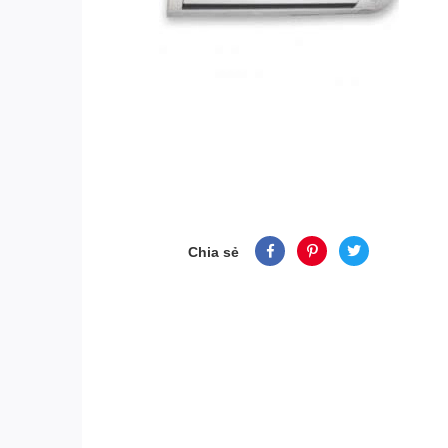
Chia sẻ