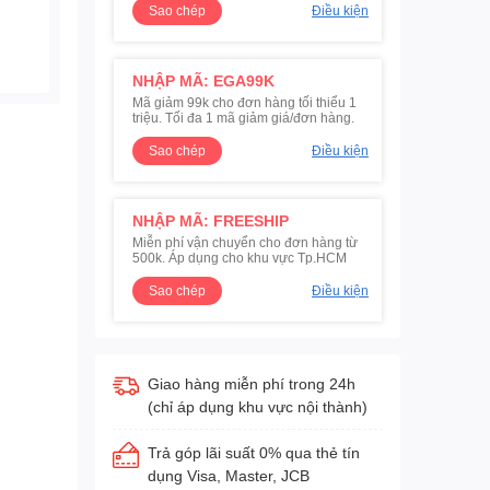
Sao chép
Điều kiện
NHẬP MÃ: EGA99K
Mã giảm 99k cho đơn hàng tối thiểu 1
triệu. Tối đa 1 mã giảm giá/đơn hàng.
Sao chép
Điều kiện
NHẬP MÃ: FREESHIP
Miễn phí vận chuyển cho đơn hàng từ
500k. Áp dụng cho khu vực Tp.HCM
Sao chép
Điều kiện
Giao hàng miễn phí trong 24h
(chỉ áp dụng khu vực nội thành)
Trả góp lãi suất 0% qua thẻ tín
dụng Visa, Master, JCB