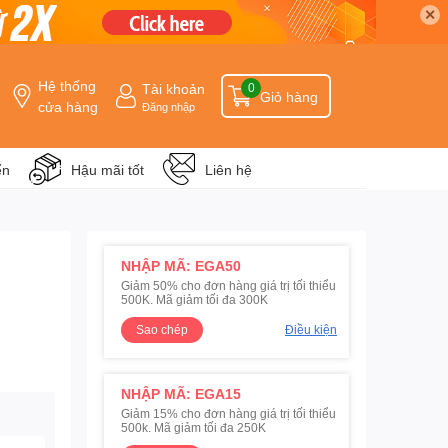
✕
Hệ thống
Tài khoản
0
Giỏ hàng
cửa hàng
Đăng nhập
ển
Hậu mãi tốt
Liên hệ
NHẬP MÃ: EGA50
Giảm 50% cho đơn hàng giá trị tối thiểu
500K. Mã giảm tối đa 300K
Sao chép
Điều kiện
NHẬP MÃ: EGA15
Giảm 15% cho đơn hàng giá trị tối thiểu
500k. Mã giảm tối đa 250K