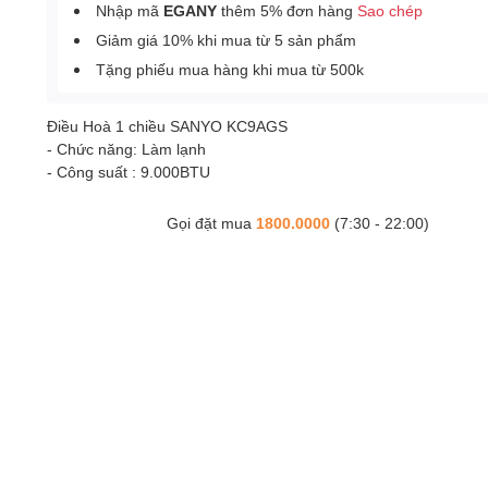
Nhập mã
EGANY
thêm 5% đơn hàng
Sao chép
Giảm giá 10% khi mua từ 5 sản phẩm
Tặng phiếu mua hàng khi mua từ 500k
Điều Hoà 1 chiều SANYO KC9AGS
- Chức năng: Làm lạnh
- Công suất : 9.000BTU
Gọi đặt mua
1800.0000
(7:30 - 22:00)