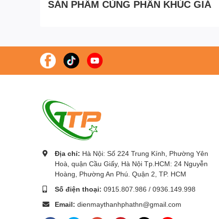
SẢN PHẨM CÙNG PHÂN KHÚC GIÁ
Địa chỉ:
Hà Nội: Số 224 Trung Kính, Phường Yên
Hoà, quận Cầu Giấy, Hà Nội Tp.HCM: 24 Nguyễn
Hoàng, Phường An Phú. Quận 2, TP. HCM
Số điện thoại:
0915.807.986
/
0936.149.998
Email:
dienmaythanhphathn@gmail.com