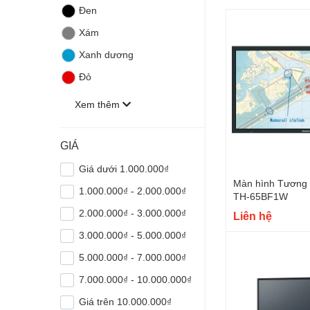
Đen
Xám
Xanh dương
Đỏ
Xem thêm
GIÁ
Giá dưới 1.000.000₫
Màn hình Tương 
1.000.000₫ - 2.000.000₫
TH-65BF1W
2.000.000₫ - 3.000.000₫
Liên hệ
3.000.000₫ - 5.000.000₫
5.000.000₫ - 7.000.000₫
7.000.000₫ - 10.000.000₫
Giá trên 10.000.000₫