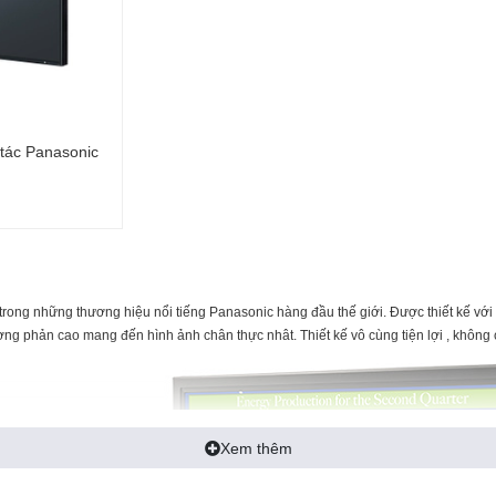
tác Panasonic
trong những thương hiệu nổi tiếng Panasonic hàng đầu thế giới. Được thiết kế với
g phản cao mang đến hình ảnh chân thực nhât. Thiết kế vô cùng tiện lợi , không
Xem thêm