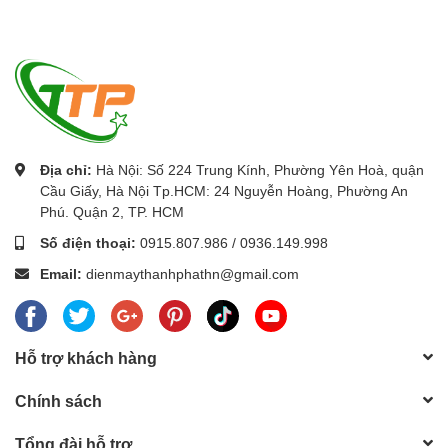
Địa chỉ:
Hà Nội: Số 224 Trung Kính, Phường Yên Hoà, quận
Cầu Giấy, Hà Nội Tp.HCM: 24 Nguyễn Hoàng, Phường An
Phú. Quận 2, TP. HCM
Số điện thoại:
0915.807.986
/
0936.149.998
Email:
dienmaythanhphathn@gmail.com
Hỗ trợ khách hàng
Chính sách
Tổng đài hỗ trợ