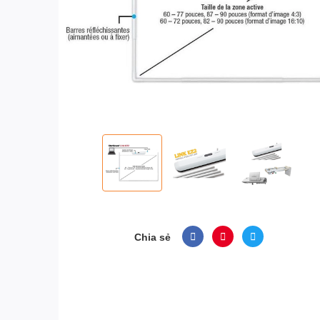
Chia sẻ