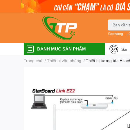
Samsung
L
DANH MỤC SẢN PHẨM
Sản 
Trang chủ
/
Thiết bị văn phòng
/
Thiết bị tương tác Hita