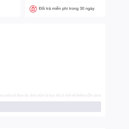
Đổi trả miễn phí trong 30 ngày
sau một vài thao tác đơn giản là bạn đã có một hệ thống sẵn sàng