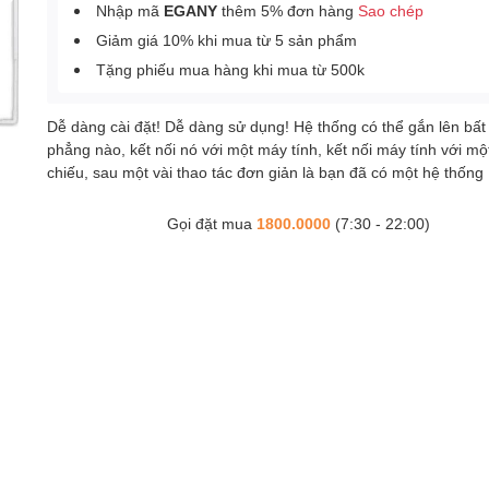
Nhập mã
EGANY
thêm 5% đơn hàng
Sao chép
Giảm giá 10% khi mua từ 5 sản phẩm
Tặng phiếu mua hàng khi mua từ 500k
Dễ dàng cài đặt! Dễ dàng sử dụng! Hệ thống có thể gắn lên bất
phẳng nào, kết nối nó với một máy tính, kết nối máy tính với m
chiếu, sau một vài thao tác đơn giản là bạn đã có một hệ thống
Gọi đặt mua
1800.0000
(7:30 - 22:00)