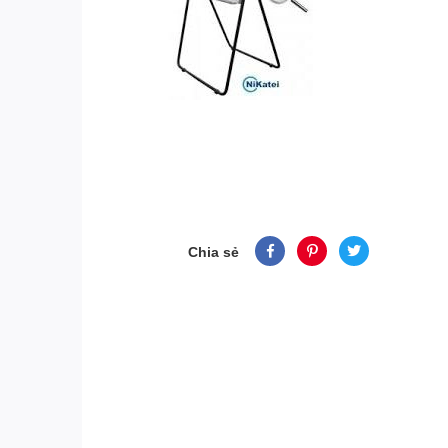
Chia sẻ