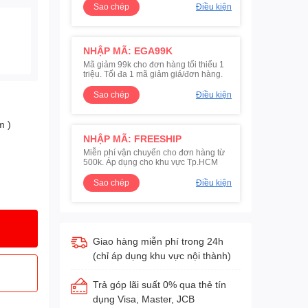
Sao chép
Điều kiện
NHẬP MÃ: EGA99K
Mã giảm 99k cho đơn hàng tối thiểu 1
triệu. Tối đa 1 mã giảm giá/đơn hàng.
Sao chép
Điều kiện
m )
NHẬP MÃ: FREESHIP
Miễn phí vận chuyển cho đơn hàng từ
500k. Áp dụng cho khu vực Tp.HCM
Sao chép
Điều kiện
Giao hàng miễn phí trong 24h
(chỉ áp dụng khu vực nội thành)
Trả góp lãi suất 0% qua thẻ tín
dụng Visa, Master, JCB