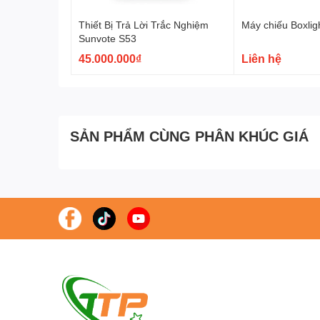
Thiết Bị Trả Lời Trắc Nghiệm
Máy chiếu Boxli
Sunvote S53
45.000.000₫
Liên hệ
SẢN PHẨM CÙNG PHÂN KHÚC GIÁ