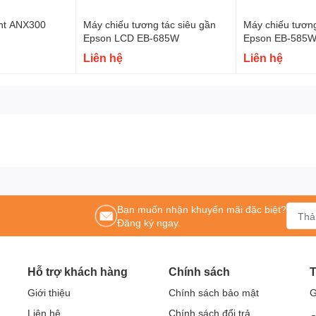
ght ANX300
Máy chiếu tương tác siêu gần
Máy chiếu tương
Epson LCD EB-685W
Epson EB-585W
Liên hệ
Liên hệ
Bạn muốn nhận khuyến mãi đặc biệt?
Đăng ký ngay.
Hỗ trợ khách hàng
Chính sách
T
Giới thiệu
Chính sách bảo mật
G
Liên hệ
Chính sách đổi trả