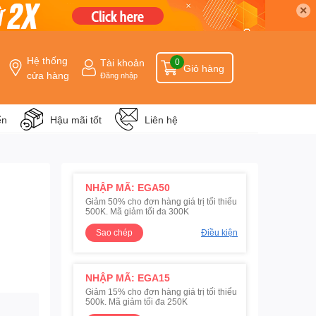
✕
Hệ thống
Tài khoản
0
Giỏ hàng
cửa hàng
Đăng nhập
ển
Hậu mãi tốt
Liên hệ
NHẬP MÃ: EGA50
Giảm 50% cho đơn hàng giá trị tối thiểu
500K. Mã giảm tối đa 300K
Sao chép
Điều kiện
NHẬP MÃ: EGA15
Giảm 15% cho đơn hàng giá trị tối thiểu
500k. Mã giảm tối đa 250K