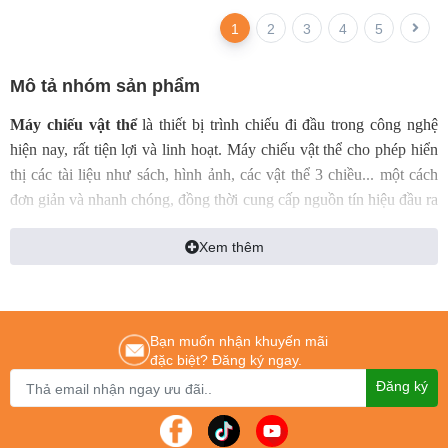
1
2
3
4
5
Mô tả nhóm sản phẩm
Máy chiếu vật thể
là thiết bị trình chiếu đi đầu trong công nghệ
hiện nay, rất tiện lợi và linh hoạt. Máy chiếu vật thể cho phép hiển
thị các tài liệu như sách, hình ảnh, các vật thể 3 chiều... một cách
đơn giản và nhanh chóng, đồng thời cung cấp nguồn tín hiệu đầu ra
đa dạng với độ phân giải cao
Xem thêm
Được sử dụng giảng dạy tại các trường học, thí nghiệm, nghiên
cứu, giáo dục, bảo tàng, triển lãm, hội nghị giới thiệu sản phẩm,
ứng dụng trong y khoa, khám chữa bệnh, chụp X- Quang, hội nghị
truyền hình, các ứng dụng trong an ninh quốc phòng, kinh tế đòi
Bạn muốn nhận khuyến mãi
đặc biệt? Đăng ký ngay.
hỏi phải có độ chính xác cao, thực tế,...
Đăng ký
Máy chiếu vật thể hiện nay đang được công ty chúng tôi cung cấp
trên toàn quốc với nhiều hãng hàng đầu thế giới như:
Máy chiếu