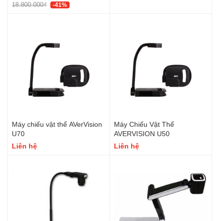
18.800.000₫
-41%
Máy chiếu vật thể AVerVision
Máy Chiếu Vật Thể
U70
AVERVISION U50
Liên hệ
Liên hệ