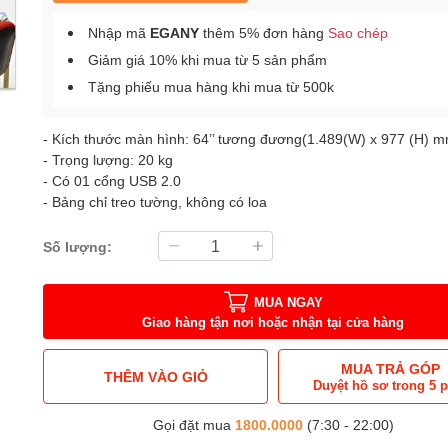
Nhập mã
EGANY
thêm 5% đơn hàng
Sao chép
Giảm giá 10% khi mua từ 5 sản phẩm
Tặng phiếu mua hàng khi mua từ 500k
- Kích thước màn hình: 64’’ tương đương(1.489(W) x 977 (H) 
- Trọng lượng: 20 kg
- Có 01 cổng USB 2.0
- Bảng chỉ treo tường, không có loa
Số lượng:
MUA NGAY
Giao hàng tận nơi hoặc nhận tại cửa hàng
MUA TRẢ GÓP
THÊM VÀO GIỎ
Duyệt hồ sơ trong 5 
Gọi đặt mua
1800.0000
(7:30 - 22:00)