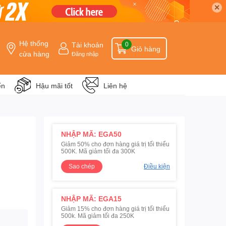
✕
Hệ thống
Tài khoản
0
Giỏ hàng
cửa hàng
Đăng nhập
ển
Hậu mãi tốt
Liên hệ
NHẬP MÃ: EGA50
Giảm 50% cho đơn hàng giá trị tối thiểu
500K. Mã giảm tối đa 300K
Sao chép
Điều kiện
NHẬP MÃ: EGA15
Giảm 15% cho đơn hàng giá trị tối thiểu
500k. Mã giảm tối đa 250K