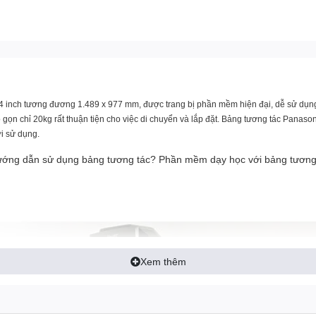
4 inch tương đương 1.489 x 977 mm, được trang bị phần mềm hiện đại, dễ sử dụng 
hỏ gọn chỉ 20kg rất thuận tiện cho việc di chuyển và lắp đặt. Bảng tương tác Pan
ời sử dụng.
ướng dẫn sử dụng bảng tương tác? Phần mềm dạy học với bảng tương 
Xem thêm