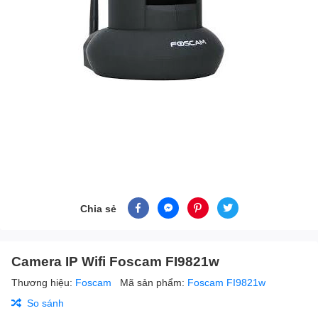
Chia sẻ
Camera IP Wifi Foscam FI9821w
Thương hiệu:
Foscam
Mã sản phẩm:
Foscam FI9821w
So sánh