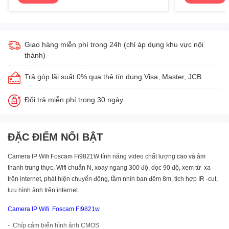
Giao hàng miễn phí trong 24h (chỉ áp dụng khu vực nội
thành)
Trả góp lãi suất 0% qua thẻ tín dụng Visa, Master, JCB
Đổi trả miễn phí trong 30 ngày
ĐẶC ĐIỂM NỔI BẬT
Camera IP Wifi Foscam Fi9821W tính năng video chất lượng cao và âm
thanh trung thực, Wifi chuẩn N, xoay ngang 300 độ, dọc 90 độ, xem từ xa
trên internet, phát hiện chuyển động, tầm nhìn ban đêm 8m, tích hợp IR -cut,
lưu hình ảnh trên internet.
Camera IP Wifi Foscam FI9821w
- Chíp cảm biến hình ảnh CMOS