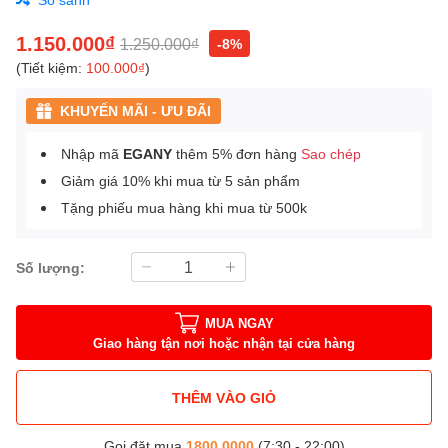
1.150.000₫
1.250.000₫
-8%
(Tiết kiệm:
100.000₫
)
KHUYẾN MÃI - ƯU ĐÃI
Nhập mã
EGANY
thêm 5% đơn hàng
Sao chép
Giảm giá 10% khi mua từ 5 sản phẩm
Tặng phiếu mua hàng khi mua từ 500k
Số lượng:
MUA NGAY
Giao hàng tận nơi hoặc nhận tại cửa hàng
THÊM VÀO GIỎ
Gọi đặt mua
1800.0000
(7:30 - 22:00)