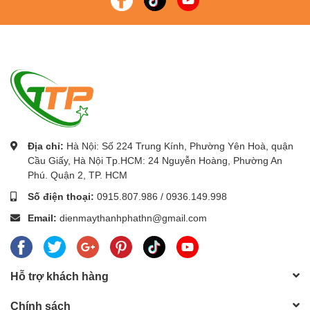
Địa chỉ:
Hà Nội: Số 224 Trung Kính, Phường Yên Hoà, quận
Cầu Giấy, Hà Nội Tp.HCM: 24 Nguyễn Hoàng, Phường An
Phú. Quận 2, TP. HCM
Số điện thoại:
0915.807.986
/
0936.149.998
Email:
dienmaythanhphathn@gmail.com
Hỗ trợ khách hàng
Chính sách