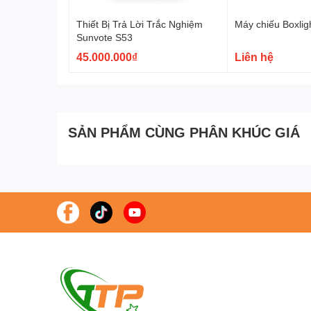
Thiết Bị Trả Lời Trắc Nghiệm
Máy chiếu Boxli
Sunvote S53
45.000.000₫
Liên hệ
SẢN PHẨM CÙNG PHÂN KHÚC GIÁ