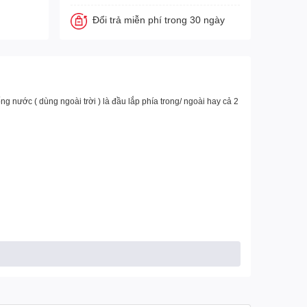
Đổi trả miễn phí trong 30 ngày
 nước ( dùng ngoài trời ) là đầu lắp phía trong/ ngoài hay cả 2
ng minh, bục giảng thông minh.