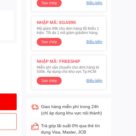
Sao chép
Điều kiện
NHẬP MÃ: EGA99K
Mã giảm 99k cho đơn hàng tối thiểu 1
triệu. Tối đa 1 mã giảm giá/đơn hàng.
Sao chép
Điều kiện
NHẬP MÃ: FREESHIP
Miễn phí vận chuyển cho đơn hàng từ
500k. Áp dụng cho khu vực Tp.HCM
Sao chép
Điều kiện
Giao hàng miễn phí trong 24h
(chỉ áp dụng khu vực nội thành)
Trả góp lãi suất 0% qua thẻ tín
dụng Visa, Master, JCB