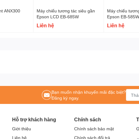
ght ANX300
Máy chiếu tương tác siêu gần
Máy chiếu tương
Epson LCD EB-685W
Epson EB-585W
Liên hệ
Liên hệ
Bạn muốn nhận khuyến mãi đặc biệt?
Đăng ký ngay.
Hỗ trợ khách hàng
Chính sách
T
Giới thiệu
Chính sách bảo mật
G
Liên hệ
Chính sách đổi trả