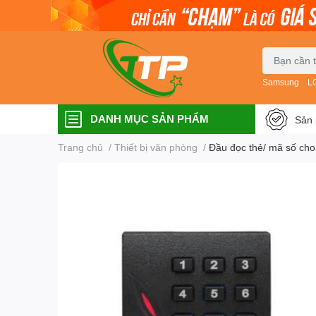
Samsung
L
DANH MỤC SẢN PHẨM
Sản 
Trang chủ
/
Thiết bị văn phòng
/
Đầu đọc thẻ/ mã số cho