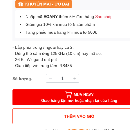
KHUYẾN MÃI - ƯU ĐÃI
Nhập mã
EGANY
thêm 5% đơn hàng
Sao chép
Giảm giá 10% khi mua từ 5 sản phẩm
Tặng phiếu mua hàng khi mua từ 500k
- Lắp phía trong / ngoài hay cả 2.
- Dùng thẻ cảm ứng 125KHz (10 cm) hay mã số.
- 26 Bit Wiegand out put.
- Giao tiếp với trung tâm: RS485.
Số lượng:
MUA NGAY
Giao hàng tận nơi hoặc nhận tại cửa hàng
THÊM VÀO GIỎ