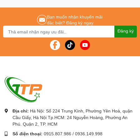
Bạn muốn nhận khuyến mãi
đặc biệt? Đăng ký ngay.
Đăng ký
Địa chỉ:
Hà Nội: Số 224 Trung Kính, Phường Yên Hoà, quận
Cầu Giấy, Hà Nội Tp.HCM: 24 Nguyễn Hoàng, Phường An
Phú. Quận 2, TP. HCM
Số điện thoại:
0915.807.986
/
0936.149.998