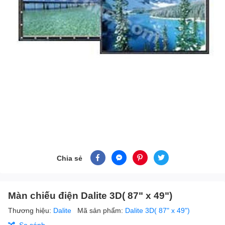
Chia sẻ
Màn chiếu điện Dalite 3D( 87" x 49")
Thương hiệu:
Dalite
Mã sản phẩm:
Dalite 3D( 87" x 49")
So sánh