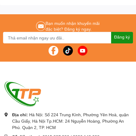
Bạn muốn nhận khuyến mãi
đặc biệt? Đăng ký ngay.
Đăng ký
Địa chỉ:
Hà Nội: Số 224 Trung Kính, Phường Yên Hoà, quận
Cầu Giấy, Hà Nội Tp.HCM: 24 Nguyễn Hoàng, Phường An
Phú. Quận 2, TP. HCM