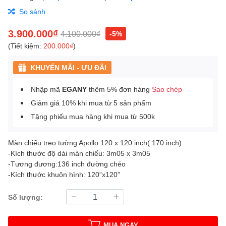
So sánh
3.900.000₫
4.100.000₫
-5%
(Tiết kiệm:
200.000₫
)
KHUYẾN MÃI - ƯU ĐÃI
Nhập mã
EGANY
thêm 5% đơn hàng
Sao chép
Giảm giá 10% khi mua từ 5 sản phẩm
Tặng phiếu mua hàng khi mua từ 500k
Màn chiếu treo tường Apollo 120 x 120 inch( 170 inch)
-Kích thước độ dài màn chiếu: 3m05 x 3m05
-Tương đương:136 inch đường chéo
-Kích thước khuôn hình: 120”x120”
Số lượng:
MUA NGAY