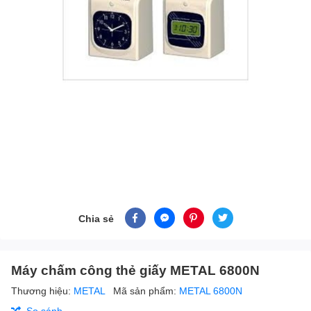
Chia sẻ
Máy chấm công thẻ giấy METAL 6800N
Thương hiệu:
METAL
Mã sản phẩm:
METAL 6800N
So sánh