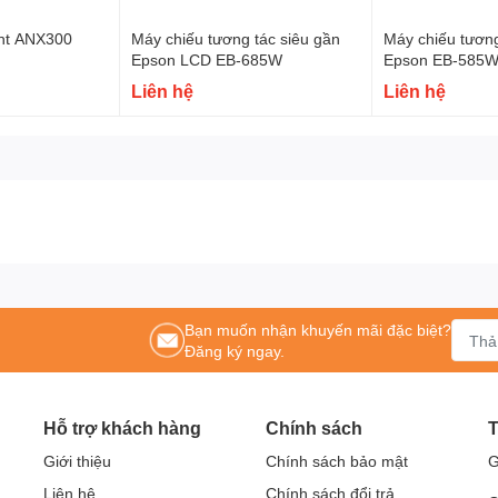
ght ANX300
Máy chiếu tương tác siêu gần
Máy chiếu tương
Epson LCD EB-685W
Epson EB-585W
Liên hệ
Liên hệ
Bạn muốn nhận khuyến mãi đặc biệt?
Đăng ký ngay.
Hỗ trợ khách hàng
Chính sách
T
Giới thiệu
Chính sách bảo mật
G
Liên hệ
Chính sách đổi trả