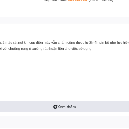
c 2 màu rất nét khi cúp điện mày vẫn chấm công được từ 2h-4h pin bộ nhớ lưu trữ d
ối với chuông reng ở xưởng.rất thuận tiện cho việc sử dụng
Xem thêm