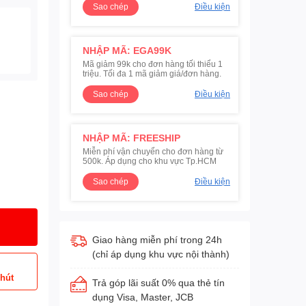
Sao chép
Điều kiện
NHẬP MÃ: EGA99K
Mã giảm 99k cho đơn hàng tối thiểu 1
triệu. Tối đa 1 mã giảm giá/đơn hàng.
Sao chép
Điều kiện
NHẬP MÃ: FREESHIP
Miễn phí vận chuyển cho đơn hàng từ
500k. Áp dụng cho khu vực Tp.HCM
Sao chép
Điều kiện
Giao hàng miễn phí trong 24h
(chỉ áp dụng khu vực nội thành)
phút
Trả góp lãi suất 0% qua thẻ tín
dụng Visa, Master, JCB