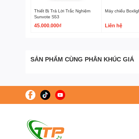
Thiết Bị Trả Lời Trắc Nghiệm
Máy chiếu Boxli
Sunvote S53
45.000.000₫
Liên hệ
SẢN PHẨM CÙNG PHÂN KHÚC GIÁ