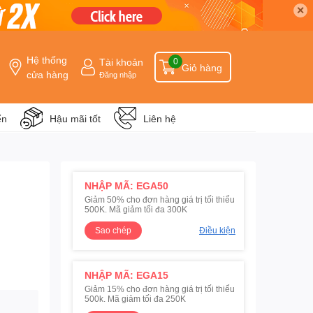
✕
Hệ thống
Tài khoản
0
Giỏ hàng
cửa hàng
Đăng nhập
ển
Hậu mãi tốt
Liên hệ
NHẬP MÃ: EGA50
Giảm 50% cho đơn hàng giá trị tối thiểu
500K. Mã giảm tối đa 300K
Sao chép
Điều kiện
NHẬP MÃ: EGA15
Giảm 15% cho đơn hàng giá trị tối thiểu
500k. Mã giảm tối đa 250K