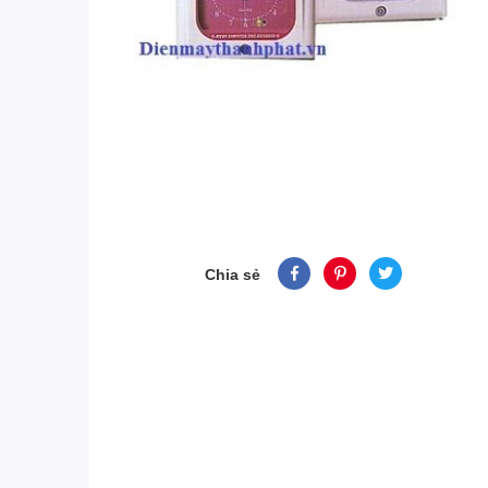
Chia sẻ