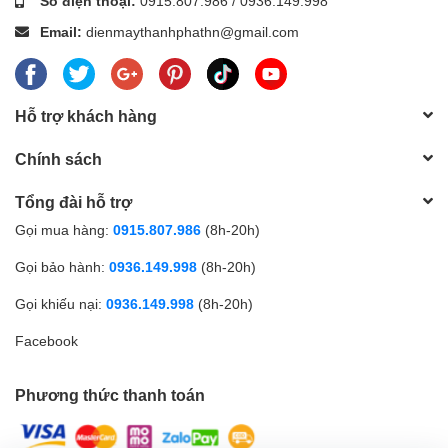
Số điện thoại:
0915.807.986
/
0936.149.998
Email:
dienmaythanhphathn@gmail.com
Hỗ trợ khách hàng
Chính sách
Tổng đài hỗ trợ
Gọi mua hàng:
0915.807.986
(8h-20h)
Gọi bảo hành:
0936.149.998
(8h-20h)
Gọi khiếu nại:
0936.149.998
(8h-20h)
Facebook
Phương thức thanh toán