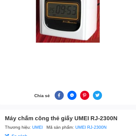
Chia sẻ
Máy chấm công thẻ giấy UMEI RJ-2300N
Thương hiệu:
UMEI
Mã sản phẩm:
UMEI RJ-2300N
So sánh