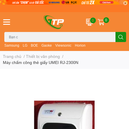
0
0
Samsung
LG
BOE
Gaoke
Viewsonic
Horion
Trang chủ
/
Thiết bị văn phòng
/
Máy chấm công thẻ giấy UMEI RJ-2300N