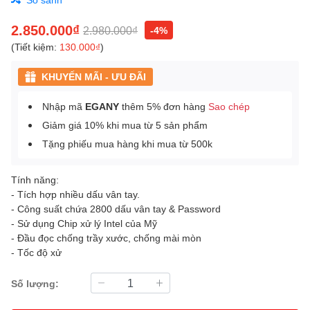
2.850.000₫
2.980.000₫
-4%
(Tiết kiệm:
130.000₫
)
KHUYẾN MÃI - ƯU ĐÃI
Nhập mã
EGANY
thêm 5% đơn hàng
Sao chép
Giảm giá 10% khi mua từ 5 sản phẩm
Tặng phiếu mua hàng khi mua từ 500k
Tính năng:
- Tích hợp nhiều dấu vân tay.
- Công suất chứa 2800 dấu vân tay & Password
- Sử dụng Chip xử lý Intel của Mỹ
- Đầu đọc chống trầy xước, chống mài mòn
- Tốc độ xử
Số lượng: