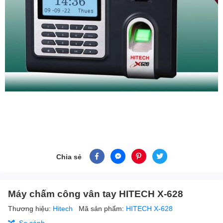
Chia sẻ
Máy chấm công vân tay HITECH X-628
Thương hiệu:
Hitech
Mã sản phẩm:
HITECH X-628
So sánh