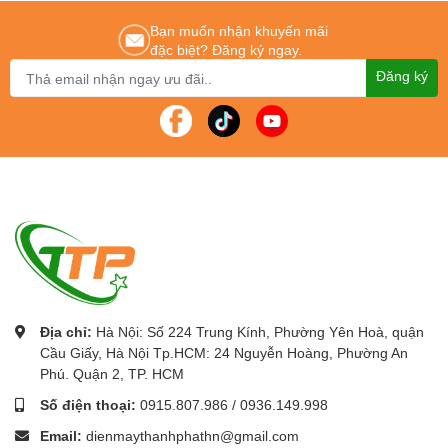
Bạn muốn nhận khuyến mãi
đặc biệt? Đăng ký ngay.
Đăng ký
Địa chỉ:
Hà Nội: Số 224 Trung Kính, Phường Yên Hoà, quận
Cầu Giấy, Hà Nội Tp.HCM: 24 Nguyễn Hoàng, Phường An
Phú. Quận 2, TP. HCM
Số điện thoại:
0915.807.986
/
0936.149.998
Email:
dienmaythanhphathn@gmail.com