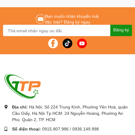
quốc.
Bạn muốn nhận khuyến mãi
đặc biệt? Đăng ký ngay.
Đăng ký
Địa chỉ:
Hà Nội: Số 224 Trung Kính, Phường Yên Hoà, quận
Cầu Giấy, Hà Nội Tp.HCM: 24 Nguyễn Hoàng, Phường An
Phú. Quận 2, TP. HCM
Số điện thoại:
0915.807.986
/
0936.149.998