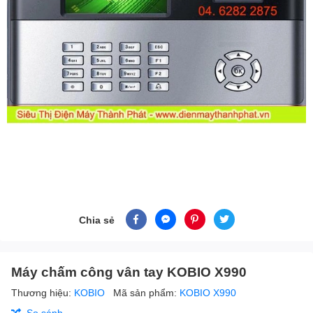
Chia sẻ
Máy chấm công vân tay KOBIO X990
Thương hiệu:
KOBIO
Mã sản phẩm:
KOBIO X990
So sánh