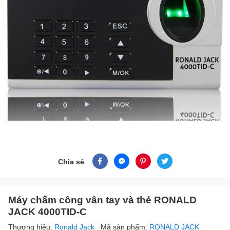
Chia sẻ
Máy chấm công vân tay và thẻ RONALD
JACK 4000TID-C
Thương hiệu:
Ronald Jack
Mã sản phẩm:
RONALD JACK