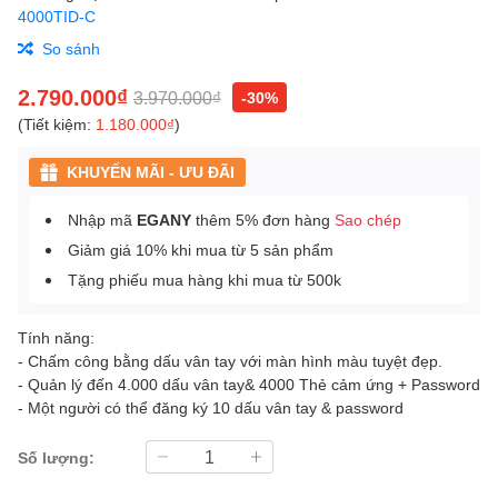
4000TID-C
So sánh
2.790.000₫
3.970.000₫
-30%
(Tiết kiệm:
1.180.000₫
)
KHUYẾN MÃI - ƯU ĐÃI
Nhập mã
EGANY
thêm 5% đơn hàng
Sao chép
Giảm giá 10% khi mua từ 5 sản phẩm
Tặng phiếu mua hàng khi mua từ 500k
Tính năng:
- Chấm công bằng dấu vân tay với màn hình màu tuyệt đẹp.
- Quản lý đến 4.000 dấu vân tay& 4000 Thẻ cảm ứng + Password
- Một người có thể đăng ký 10 dấu vân tay & password
Số lượng: