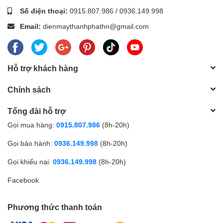
Số điện thoại:
0915.807.986
/
0936.149.998
Email:
dienmaythanhphathn@gmail.com
Hỗ trợ khách hàng
Chính sách
Tổng đài hỗ trợ
Gọi mua hàng:
0915.807.986
(8h-20h)
Gọi bảo hành:
0936.149.998
(8h-20h)
Gọi khiếu nại:
0936.149.998
(8h-20h)
Facebook
Phương thức thanh toán