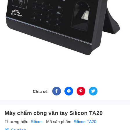
Chia sẻ
Máy chấm công vân tay Silicon TA20
Thương hiệu:
Silicon
Mã sản phẩm:
Silicon TA20
So sánh