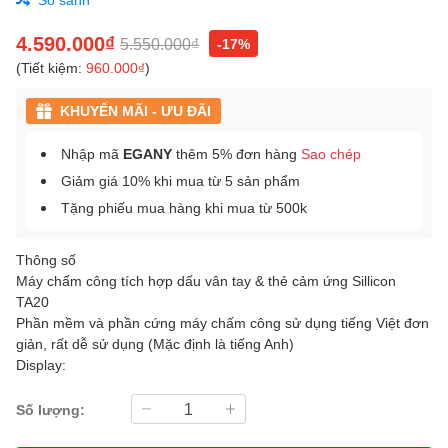
4.590.000₫
5.550.000₫
-17%
(Tiết kiệm:
960.000₫
)
KHUYẾN MÃI - ƯU ĐÃI
Nhập mã
EGANY
thêm 5% đơn hàng
Sao chép
Giảm giá 10% khi mua từ 5 sản phẩm
Tặng phiếu mua hàng khi mua từ 500k
Thông số
Máy chấm công tích hợp dấu vân tay & thẻ cảm ứng Sillicon
TA20
Phần mềm và phần cứng máy chấm công sử dụng tiếng Việt đơn
giản, rất dễ sử dụng (Mặc định là tiếng Anh)
Display:
Số lượng: