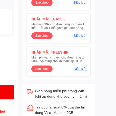
Sao chép
Điều kiện
NHẬP MÃ: EGA99K
Mã giảm 99k cho đơn hàng tối thiểu 1
triệu. Tối đa 1 mã giảm giá/đơn hàng.
Sao chép
Điều kiện
NHẬP MÃ: FREESHIP
Miễn phí vận chuyển cho đơn hàng từ
500k. Áp dụng cho khu vực Tp.HCM
Sao chép
Điều kiện
Giao hàng miễn phí trong 24h
(chỉ áp dụng khu vực nội thành)
Trả góp lãi suất 0% qua thẻ tín
phút
dụng Visa, Master, JCB