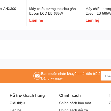
ght ANX300
Máy chiếu tương tác siêu gần
Máy chiếu tương
Epson LCD EB-685W
Epson EB-585W
Liên hệ
Liên hệ
Bạn muốn nhận khuyến mãi đặc biệt?
Đăng ký ngay.
Hỗ trợ khách hàng
Chính sách
T
Giới thiệu
Chính sách bảo mật
G
Liên hệ
Chính sách đổi trả