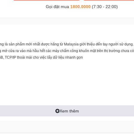
Gọi đặt mua
1800.0000
(7:30 - 22:00)
g là sản phẩm mới nhất được hãng từ Malaysia giới thiệu đến tay người sử dụng.
g mở cửa ra vào mà hầu hết các máy chấm công khuôn mặt trên thị trường chưa có 
SB, TCP/IP thoải mái cho việc lấy dữ liệu nhanh gọn
Xem thêm