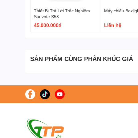
Thiết Bị Trả Lời Trắc Nghiệm
Máy chiếu Boxli
Sunvote S53
45.000.000₫
Liên hệ
SẢN PHẨM CÙNG PHÂN KHÚC GIÁ