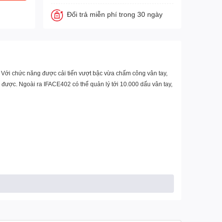
Đổi trả miễn phí trong 30 ngày
 Với chức năng được cải tiến vượt bậc vừa chấm công vân tay,
được. Ngoài ra IFACE402 có thể quản lý tới 10.000 dấu vân tay,