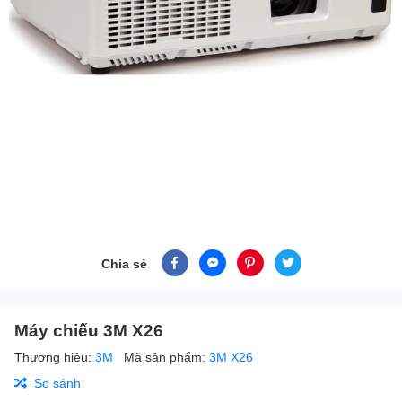
Chia sẻ
Máy chiếu 3M X26
Thương hiệu:
3M
Mã sản phẩm:
3M X26
So sánh