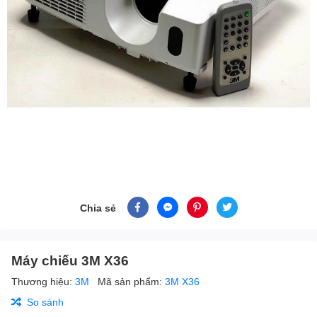
Chia sẻ
Máy chiếu 3M X36
Thương hiệu:
3M
Mã sản phẩm:
3M X36
So sánh