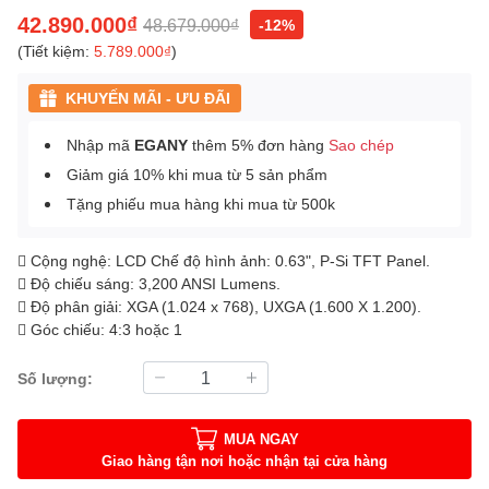
42.890.000₫
48.679.000₫
-12%
(Tiết kiệm:
5.789.000₫
)
KHUYẾN MÃI - ƯU ĐÃI
Nhập mã
EGANY
thêm 5% đơn hàng
Sao chép
Giảm giá 10% khi mua từ 5 sản phẩm
Tặng phiếu mua hàng khi mua từ 500k
 Cộng nghệ: LCD Chế độ hình ảnh: 0.63", P-Si TFT Panel.
 Độ chiếu sáng: 3,200 ANSI Lumens.
 Độ phân giải: XGA (1.024 x 768), UXGA (1.600 X 1.200).
 Góc chiếu: 4:3 hoặc 1
Số lượng:
MUA NGAY
Giao hàng tận nơi hoặc nhận tại cửa hàng