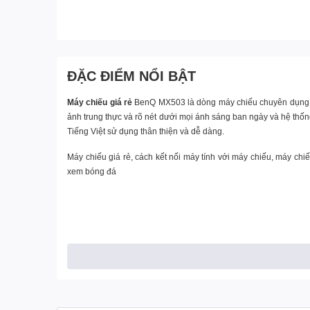
ĐẶC ĐIỂM NỔI BẬT
Máy chiếu giá rẻ
BenQ MX503
là dòng máy chiếu chuyên dụng
ảnh trung thực và rõ nét dưới mọi ánh sáng ban ngày và hệ thố
Tiếng Việt sử dụng thân thiện và dễ dàng.
Máy chiếu giá rẻ, cách kết nối máy tính với máy chiếu, máy ch
xem bóng đá