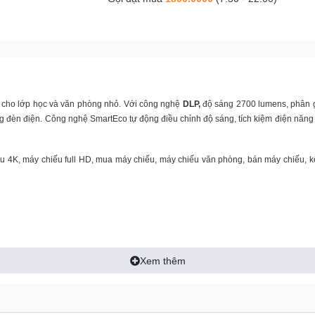
 cho lớp học và văn phòng nhỏ. Với công nghệ
DLP,
độ sáng 2700 lumens, phân 
ng đèn điện. Công nghệ SmartEco tự động điều chỉnh độ sáng, tích kiệm điện năng 
iếu 4K, máy chiếu full HD, mua máy chiếu, máy chiếu văn phòng, bán máy chiếu, k
Xem thêm