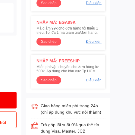
Sao chép
Điều kiện
NHẬP MÃ: EGA99K
Mã giảm 99k cho đơn hàng tối thiểu 1
triệu. Tối đa 1 mã giảm giá/đơn hàng.
Sao chép
Điều kiện
NHẬP MÃ: FREESHIP
Miễn phí vận chuyển cho đơn hàng từ
500k. Áp dụng cho khu vực Tp.HCM
Sao chép
Điều kiện
Giao hàng miễn phí trong 24h
(chỉ áp dụng khu vực nội thành)
phút
Trả góp lãi suất 0% qua thẻ tín
dụng Visa, Master, JCB