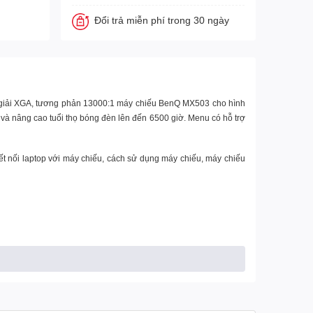
Đổi trả miễn phí trong 30 ngày
giải XGA, tương phản 13000:1 máy chiếu
BenQ MX503
cho hình
và nâng cao tuổi thọ bóng đèn lên đến 6500 giờ. Menu có hỗ trợ
ết nối laptop với máy chiếu, cách sử dụng máy chiếu, máy chiếu