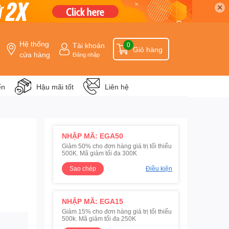
✕
Hệ thống
Tài khoản
0
Giỏ hàng
cửa hàng
Đăng nhập
ển
Hậu mãi tốt
Liên hệ
NHẬP MÃ: EGA50
Giảm 50% cho đơn hàng giá trị tối thiểu
500K. Mã giảm tối đa 300K
Sao chép
Điều kiện
NHẬP MÃ: EGA15
Giảm 15% cho đơn hàng giá trị tối thiểu
500k. Mã giảm tối đa 250K