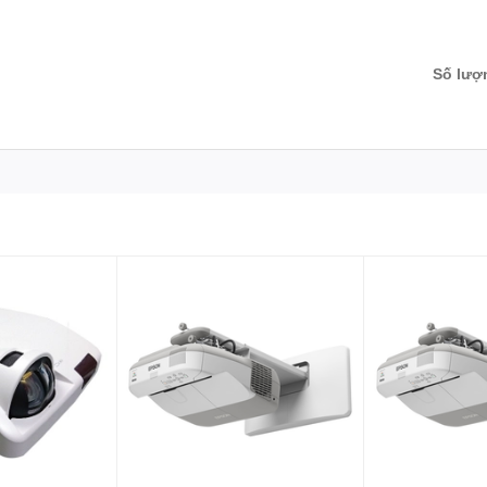
Số lượ