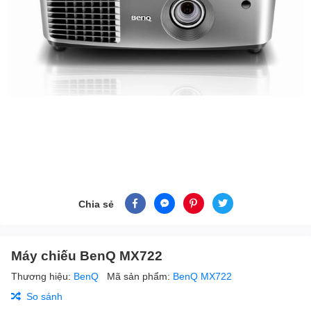
Chia sẻ
Máy chiếu BenQ MX722
Thương hiệu:
BenQ
Mã sản phẩm:
BenQ MX722
So sánh