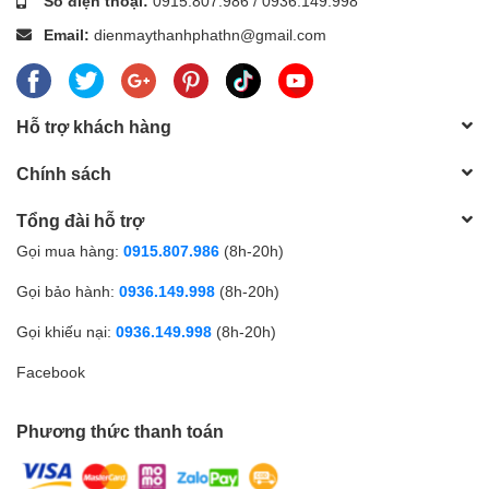
Số điện thoại:
0915.807.986
/
0936.149.998
Email:
dienmaythanhphathn@gmail.com
Hỗ trợ khách hàng
Chính sách
Tổng đài hỗ trợ
Gọi mua hàng:
0915.807.986
(8h-20h)
Gọi bảo hành:
0936.149.998
(8h-20h)
Gọi khiếu nại:
0936.149.998
(8h-20h)
Facebook
Phương thức thanh toán