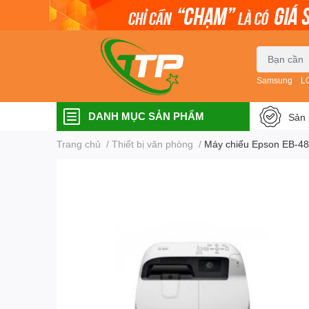
Samsung
L
DANH MỤC SẢN PHẨM
Sản 
Trang chủ
/
Thiết bị văn phòng
/
Máy chiếu Epson EB-4