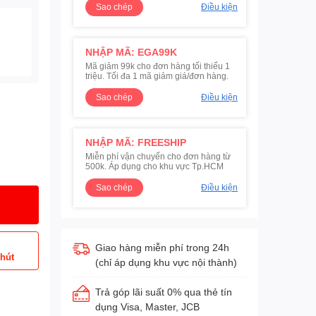
Sao chép
Điều kiện
NHẬP MÃ: EGA99K
Mã giảm 99k cho đơn hàng tối thiểu 1
triệu. Tối đa 1 mã giảm giá/đơn hàng.
Sao chép
Điều kiện
NHẬP MÃ: FREESHIP
Miễn phí vận chuyển cho đơn hàng từ
500k. Áp dụng cho khu vực Tp.HCM
Sao chép
Điều kiện
Giao hàng miễn phí trong 24h
phút
(chỉ áp dụng khu vực nội thành)
Trả góp lãi suất 0% qua thẻ tín
dụng Visa, Master, JCB