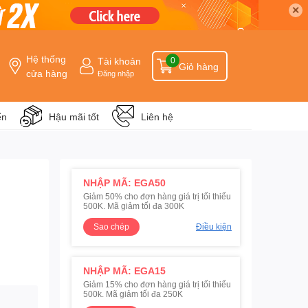
✕
Hệ thống
Tài khoản
0
Giỏ hàng
cửa hàng
Đăng nhập
ển
Hậu mãi tốt
Liên hệ
NHẬP MÃ: EGA50
Giảm 50% cho đơn hàng giá trị tối thiểu
500K. Mã giảm tối đa 300K
Sao chép
Điều kiện
NHẬP MÃ: EGA15
Giảm 15% cho đơn hàng giá trị tối thiểu
500k. Mã giảm tối đa 250K