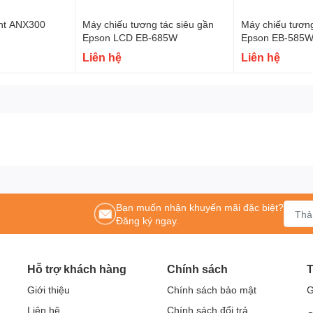
ght ANX300
Máy chiếu tương tác siêu gần
Máy chiếu tương
Epson LCD EB-685W
Epson EB-585W
Liên hệ
Liên hệ
Bạn muốn nhận khuyến mãi đặc biệt?
Đăng ký ngay.
Hỗ trợ khách hàng
Chính sách
T
Giới thiệu
Chính sách bảo mật
G
Liên hệ
Chính sách đổi trả