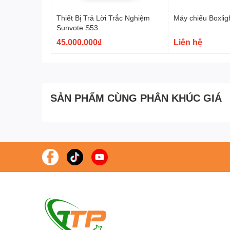
Thiết Bị Trả Lời Trắc Nghiệm
Máy chiếu Boxli
Sunvote S53
45.000.000₫
Liên hệ
SẢN PHẨM CÙNG PHÂN KHÚC GIÁ