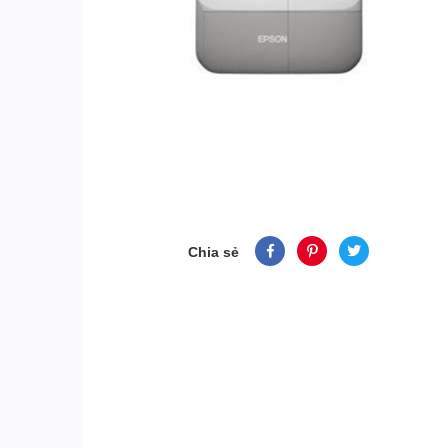
Chia sẻ