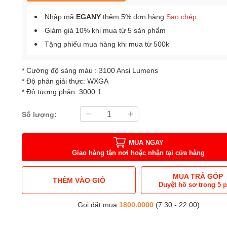
Nhập mã
EGANY
thêm 5% đơn hàng
Sao chép
Giảm giá 10% khi mua từ 5 sản phẩm
Tặng phiếu mua hàng khi mua từ 500k
* Cường độ sáng màu : 3100 Ansi Lumens
* Độ phân giải thực: WXGA
* Độ tương phản: 3000:1
Số lượng:
MUA NGAY
Giao hàng tận nơi hoặc nhận tại cửa hàng
MUA TRẢ GÓP
THÊM VÀO GIỎ
Duyệt hồ sơ trong 5 
Gọi đặt mua
1800.0000
(7:30 - 22:00)