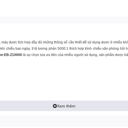
 máy được tích hợp đầy đủ những thông số cần thiết để sử dụng được ở nhiều k
khi chiếu ban ngày, tỉ lệ tương phản 5000:1 thích hợp trình chiếu văn phòng h
on EB-Z10000
là sự chọn lựa ưu tiên của nhiều người sử dụng, sản phẩm được b
Xem thêm