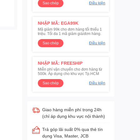
Sao chép
Điều kiện
NHẬP MÃ: EGA99K
Mã giảm 99k cho đơn hàng tối thiểu 1
triệu. Tối đa 1 mã giảm giá/đơn hàng.
Sao chép
Điều kiện
NHẬP MÃ: FREESHIP
Miễn phí vận chuyển cho đơn hàng từ
500k. Áp dụng cho khu vực Tp.HCM
Sao chép
Điều kiện
Giao hàng miễn phí trong 24h
(chỉ áp dụng khu vực nội thành)
Trả góp lãi suất 0% qua thẻ tín
dụng Visa, Master, JCB