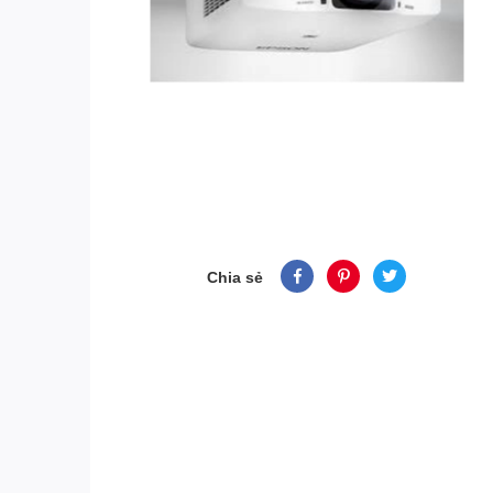
Chia sẻ