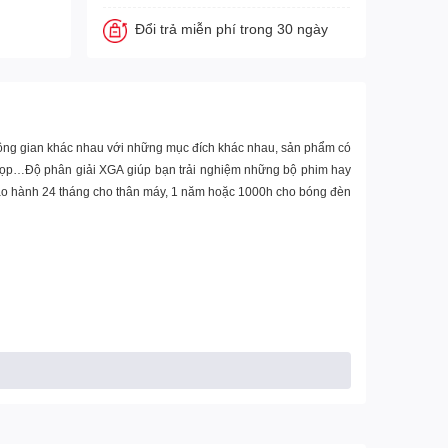
Đổi trả miễn phí trong 30 ngày
hông gian khác nhau với những mục đích khác nhau, sản phẩm có
ội họp…Độ phân giải XGA giúp bạn trải nghiệm những bộ phim hay
ảo hành 24 tháng cho thân máy, 1 năm hoặc 1000h cho bóng đèn