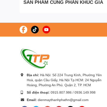
SẢN PHẨM CÙNG PHÂN KHÚC GIÁ
Địa chỉ:
Hà Nội: Số 224 Trung Kính, Phường Yên
Hoà, quận Cầu Giấy, Hà Nội Tp.HCM: 24 Nguyễn
Hoàng, Phường An Phú. Quận 2, TP. HCM
Số điện thoại:
0915.807.986
/
0936.149.998
Email:
dienmaythanhphathn@gmail.com