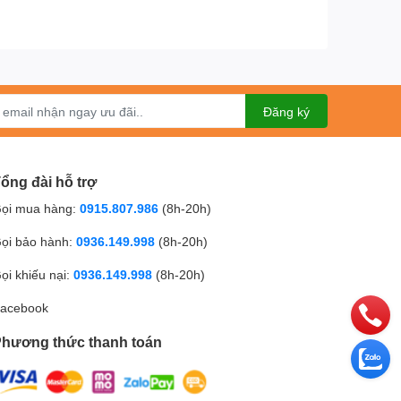
Đăng ký
ổng đài hỗ trợ
ọi mua hàng:
0915.807.986
(8h-20h)
ọi bảo hành:
0936.149.998
(8h-20h)
ọi khiếu nại:
0936.149.998
(8h-20h)
acebook
hương thức thanh toán