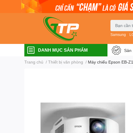
Samsung
L
DANH MỤC SẢN PHẨM
Sản 
Trang chủ
/
Thiết bị văn phòng
/
Máy chiếu Epson EB-Z