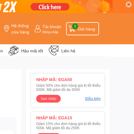
✕
Hệ thống
Tài khoản
0
Giỏ hàng
cửa hàng
Đăng nhập
ển
Hậu mãi tốt
Liên hệ
NHẬP MÃ: EGA50
Giảm 50% cho đơn hàng giá trị tối thiểu
500K. Mã giảm tối đa 300K
Sao chép
Điều kiện
NHẬP MÃ: EGA15
Giảm 15% cho đơn hàng giá trị tối thiểu
500k. Mã giảm tối đa 250K