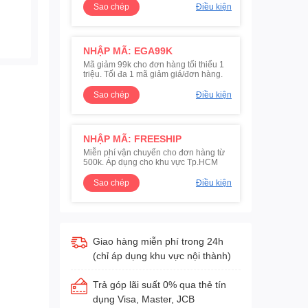
Sao chép
Điều kiện
NHẬP MÃ: EGA99K
Mã giảm 99k cho đơn hàng tối thiểu 1
triệu. Tối đa 1 mã giảm giá/đơn hàng.
Sao chép
Điều kiện
NHẬP MÃ: FREESHIP
Miễn phí vận chuyển cho đơn hàng từ
500k. Áp dụng cho khu vực Tp.HCM
Sao chép
Điều kiện
Giao hàng miễn phí trong 24h
(chỉ áp dụng khu vực nội thành)
Trả góp lãi suất 0% qua thẻ tín
dụng Visa, Master, JCB