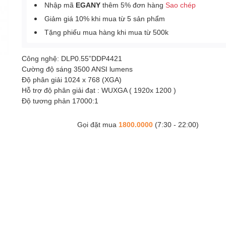
Nhập mã
EGANY
thêm 5% đơn hàng
Sao chép
Giảm giá 10% khi mua từ 5 sản phẩm
Tặng phiếu mua hàng khi mua từ 500k
Công nghệ: DLP0.55”DDP4421
Cường độ sáng 3500 ANSI lumens
Độ phân giải 1024 x 768 (XGA)
Hỗ trợ độ phân giải đạt : WUXGA ( 1920x 1200 )
Độ tương phản 17000:1
Gọi đặt mua
1800.0000
(7:30 - 22:00)