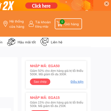
✕
Hệ thống
Tài khoản
0
Giỏ hàng
cửa hàng
Đăng nhập
ển
Hậu mãi tốt
Liên hệ
NHẬP MÃ: EGA50
Giảm 50% cho đơn hàng giá trị tối thiểu
500K. Mã giảm tối đa 300K
Sao chép
Điều kiện
NHẬP MÃ: EGA15
Giảm 15% cho đơn hàng giá trị tối thiểu
500k. Mã giảm tối đa 250K