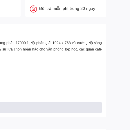
Đổi trả miễn phí trong 30 ngày
tương phản 17000:1, độ phân giải 1024 x 768 và cường độ sáng
y là sự lựa chọn hoàn hảo cho văn phòng lớp học, các quán cafe