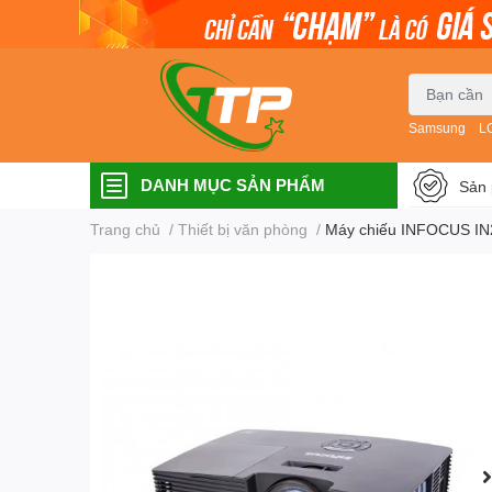
Samsung
L
DANH MỤC SẢN PHẨM
Sản 
Trang chủ
/
Thiết bị văn phòng
/
Máy chiếu INFOCUS IN