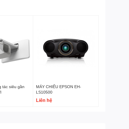
 tác siêu gần
MÁY CHIẾU EPSON EH-
I
LS10500
Liên hệ