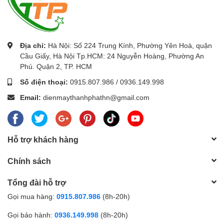
Địa chỉ:
Hà Nội: Số 224 Trung Kính, Phường Yên Hoà, quận
Cầu Giấy, Hà Nội Tp.HCM: 24 Nguyễn Hoàng, Phường An
Phú. Quận 2, TP. HCM
Số điện thoại:
0915.807.986
/
0936.149.998
Email:
dienmaythanhphathn@gmail.com
Hỗ trợ khách hàng
Chính sách
Tổng đài hỗ trợ
Gọi mua hàng:
0915.807.986
(8h-20h)
Gọi bảo hành:
0936.149.998
(8h-20h)