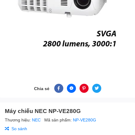
Chia sẻ
Máy chiếu NEC NP-VE280G
Thương hiệu:
NEC
Mã sản phẩm:
NP-VE280G
So sánh