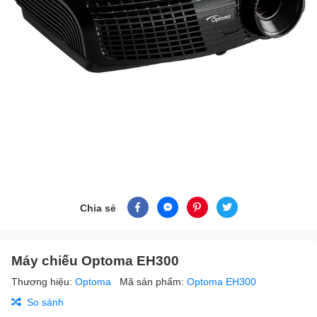
Chia sẻ
Máy chiếu Optoma EH300
Thương hiệu:
Optoma
Mã sản phẩm:
Optoma EH300
So sánh