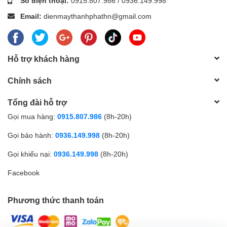
Số điện thoại:
0915.807.986
/
0936.149.998
Email:
dienmaythanhphathn@gmail.com
Hỗ trợ khách hàng
Chính sách
Tổng đài hỗ trợ
Gọi mua hàng:
0915.807.986
(8h-20h)
Gọi bảo hành:
0936.149.998
(8h-20h)
Gọi khiếu nại:
0936.149.998
(8h-20h)
Facebook
Phương thức thanh toán