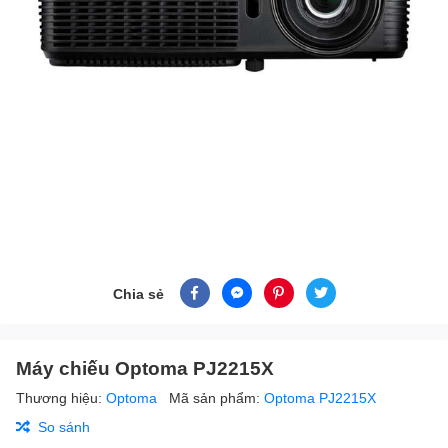
Chia sẻ
Máy chiếu Optoma PJ2215X
Thương hiệu:
Optoma
Mã sản phẩm:
Optoma PJ2215X
So sánh