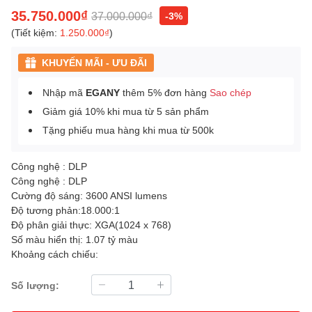
35.750.000₫
37.000.000₫
-3%
(Tiết kiệm:
1.250.000₫
)
KHUYẾN MÃI - ƯU ĐÃI
Nhập mã
EGANY
thêm 5% đơn hàng
Sao chép
Giảm giá 10% khi mua từ 5 sản phẩm
Tặng phiếu mua hàng khi mua từ 500k
Công nghệ : DLP
Công nghệ : DLP
Cường độ sáng: 3600 ANSI lumens
Độ tương phản:18.000:1
Độ phân giải thực: XGA(1024 x 768)
Số màu hiển thị: 1.07 tỷ màu
Khoảng cách chiếu:
Số lượng: