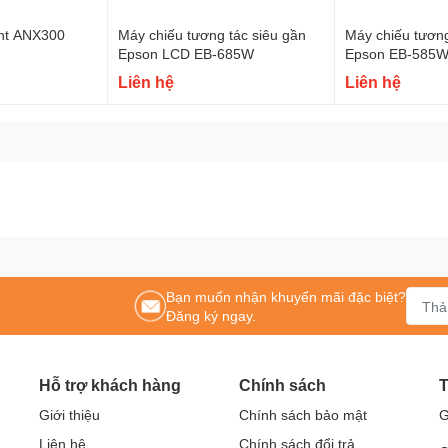
ght ANX300
Máy chiếu tương tác siêu gần
Máy chiếu tương
Epson LCD EB-685W
Epson EB-585W
Liên hệ
Liên hệ
Bạn muốn nhận khuyến mãi đặc biệt?
Đăng ký ngay.
Hỗ trợ khách hàng
Chính sách
T
Giới thiệu
Chính sách bảo mật
G
Liên hệ
Chính sách đổi trả