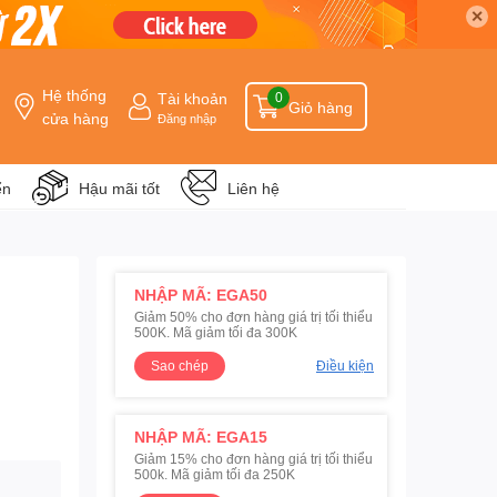
✕
Hệ thống
Tài khoản
0
Giỏ hàng
cửa hàng
Đăng nhập
ển
Hậu mãi tốt
Liên hệ
NHẬP MÃ: EGA50
Giảm 50% cho đơn hàng giá trị tối thiểu
500K. Mã giảm tối đa 300K
Sao chép
Điều kiện
NHẬP MÃ: EGA15
Giảm 15% cho đơn hàng giá trị tối thiểu
500k. Mã giảm tối đa 250K