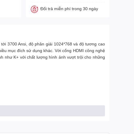
Đổi trả miễn phí trong 30 ngày
tới 3700 Ansi, độ phân giải 1024*768 và độ tương cao
à nhiều mục đích sử dụng khác. Với cổng HDMI công nghệ
nh như K+ với chất lượng hình ảnh vượt trội cho những