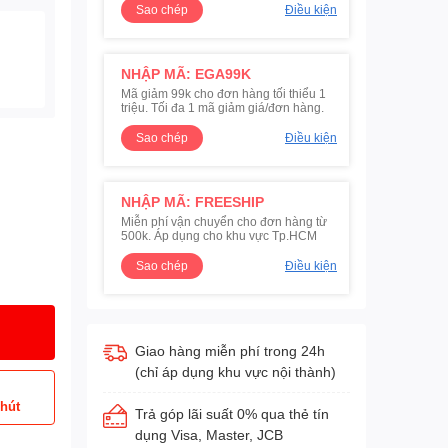
Sao chép
Điều kiện
NHẬP MÃ: EGA99K
Mã giảm 99k cho đơn hàng tối thiểu 1
triệu. Tối đa 1 mã giảm giá/đơn hàng.
Sao chép
Điều kiện
NHẬP MÃ: FREESHIP
Miễn phí vận chuyển cho đơn hàng từ
500k. Áp dụng cho khu vực Tp.HCM
Sao chép
Điều kiện
Giao hàng miễn phí trong 24h
(chỉ áp dụng khu vực nội thành)
phút
Trả góp lãi suất 0% qua thẻ tín
dụng Visa, Master, JCB