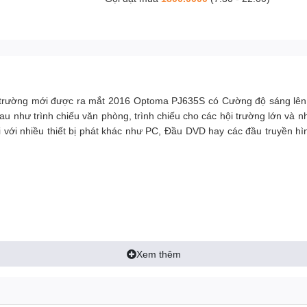
ị trường mới được ra mắt 2016 Optoma PJ635S có Cường độ sáng lên 
hau như trình chiếu văn phòng, trình chiếu cho các hội trường lớn v
với nhiều thiết bị phát khác như PC, Đầu DVD hay các đầu truyền hì
Xem thêm