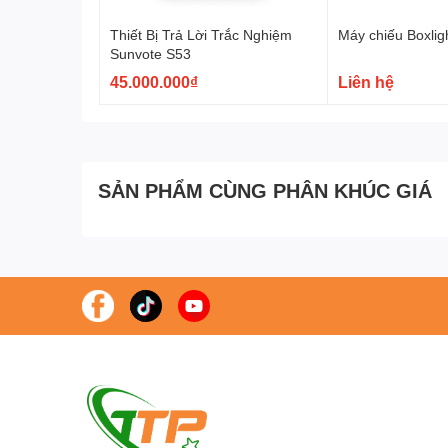
Thiết Bị Trả Lời Trắc Nghiệm
Máy chiếu Boxli
Sunvote S53
45.000.000₫
Liên hệ
SẢN PHẨM CÙNG PHÂN KHÚC GIÁ