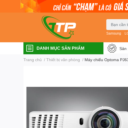
Samsung
L
DANH MỤC SẢN PHẨM
Sản 
Trang chủ
/
Thiết bị văn phòng
/
Máy chiếu Optoma PJ6