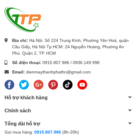
Chí Minh.
Địa chỉ:
Hà Nội: Số 224 Trung Kính, Phường Yên Hoà, quận
Cầu Giấy, Hà Nội Tp.HCM: 24 Nguyễn Hoàng, Phường An
Phú. Quận 2, TP. HCM
Số điện thoại:
0915.807.986
/
0936.149.998
Email:
dienmaythanhphathn@gmail.com
Hỗ trợ khách hàng
Chính sách
Tổng đài hỗ trợ
Gọi mua hàng:
0915.807.986
(8h-20h)