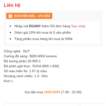
Liên hệ
KHUYẾN MÃI - ƯU ĐÃI
Nhập mã
EGANY
thêm 5% đơn hàng
Sao chép
Giảm giá 10% khi mua từ 5 sản phẩm
Tặng phiếu mua hàng khi mua từ 500k
Công nghệ : DLP
Cường độ sáng: 3600 ANSI lumens
Độ tương phản:18.000:1
Độ phân giải thực: SVGA (800 x 600)
Số màu hiển thị: 1.07 tỷ màu
Khoảng cách chiếu: 1.2- 10m
Kích c
Gọi đặt mua
1800.0000
(7:30 - 22:00)