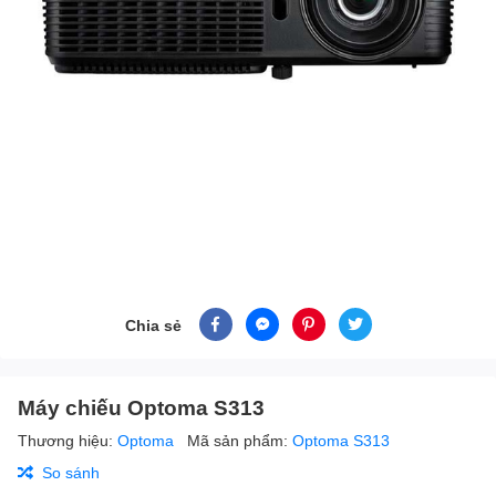
Chia sẻ
Máy chiếu Optoma S313
Thương hiệu:
Optoma
Mã sản phẩm:
Optoma S313
So sánh