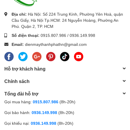
Địa chỉ:
Hà Nội: Số 224 Trung Kính, Phường Yên Hoà, quận
Cầu Giấy, Hà Nội Tp.HCM: 24 Nguyễn Hoàng, Phường An
Phú. Quận 2, TP. HCM
Số điện thoại:
0915.807.986
/
0936.149.998
Email:
dienmaythanhphathn@gmail.com
Hỗ trợ khách hàng
Chính sách
Tổng đài hỗ trợ
Gọi mua hàng:
0915.807.986
(8h-20h)
Gọi bảo hành:
0936.149.998
(8h-20h)
Gọi khiếu nại:
0936.149.998
(8h-20h)