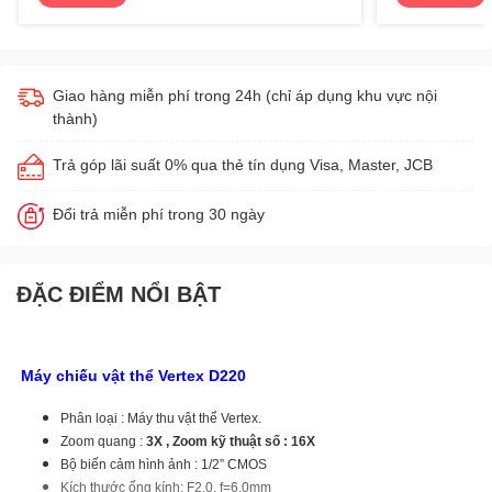
Giao hàng miễn phí trong 24h (chỉ áp dụng khu vực nội
thành)
Trả góp lãi suất 0% qua thẻ tín dụng Visa, Master, JCB
Đổi trả miễn phí trong 30 ngày
ĐẶC ĐIỂM NỔI BẬT
Máy chiếu vật thể Vertex D220
Phân loại : Máy thu vật thể Vertex.
Zoom quang :
3X , Zoom kỹ thuật số : 16X
Bộ biến cảm hình ảnh : 1/2” CMOS
Kích thước ống kính: F2.0, f=6.0mm