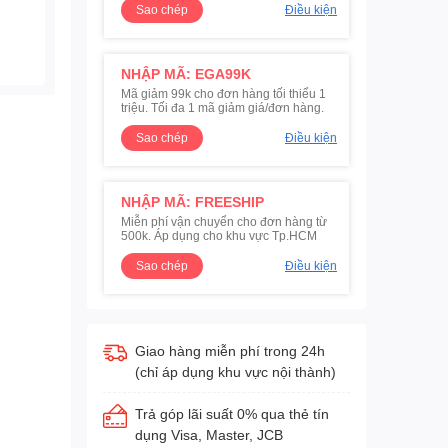
Sao chép
Điều kiện
NHẬP MÃ: EGA99K
Mã giảm 99k cho đơn hàng tối thiểu 1
triệu. Tối đa 1 mã giảm giá/đơn hàng.
Sao chép
Điều kiện
NHẬP MÃ: FREESHIP
Miễn phí vận chuyển cho đơn hàng từ
500k. Áp dụng cho khu vực Tp.HCM
Sao chép
Điều kiện
Giao hàng miễn phí trong 24h
(chỉ áp dụng khu vực nội thành)
Trả góp lãi suất 0% qua thẻ tín
dụng Visa, Master, JCB