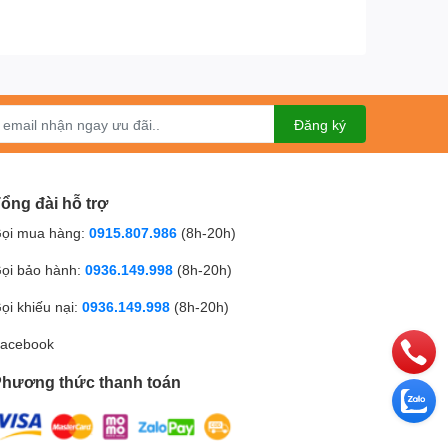
Đăng ký
ổng đài hỗ trợ
ọi mua hàng:
0915.807.986
(8h-20h)
ọi bảo hành:
0936.149.998
(8h-20h)
ọi khiếu nại:
0936.149.998
(8h-20h)
acebook
hương thức thanh toán