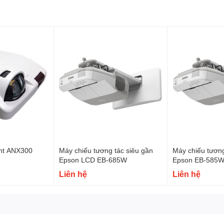
ght ANX300
Máy chiếu tương tác siêu gần
Máy chiếu tương
Máy chiếu Vivitek D553
Epson LCD EB-685W
Epson EB-585W
Liên hệ
Liên hệ