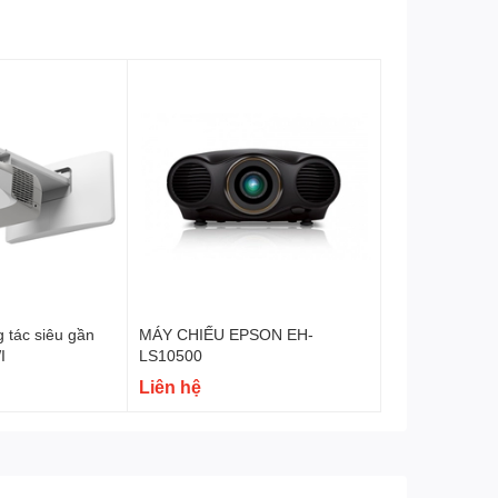
 tác siêu gần
MÁY CHIẾU EPSON EH-
I
LS10500
Liên hệ