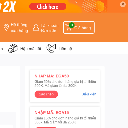
✕
Hệ thống
Tài khoản
0
Giỏ hàng
cửa hàng
Đăng nhập
ển
Hậu mãi tốt
Liên hệ
NHẬP MÃ: EGA50
Giảm 50% cho đơn hàng giá trị tối thiểu
500K. Mã giảm tối đa 300K
Sao chép
Điều kiện
NHẬP MÃ: EGA15
Giảm 15% cho đơn hàng giá trị tối thiểu
500k. Mã giảm tối đa 250K