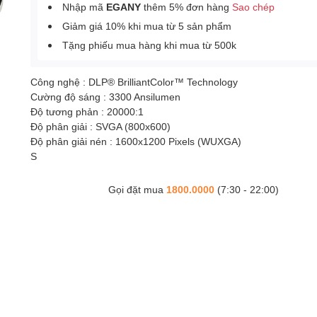
Nhập mã
EGANY
thêm 5% đơn hàng
Sao chép
Giảm giá 10% khi mua từ 5 sản phẩm
Tặng phiếu mua hàng khi mua từ 500k
Công nghệ : DLP® BrilliantColor™ Technology
Cường độ sáng : 3300 Ansilumen
Độ tương phản : 20000:1
Độ phân giải : SVGA (800x600)
Độ phân giải nén : 1600x1200 Pixels (WUXGA)
S
Gọi đặt mua
1800.0000
(7:30 - 22:00)