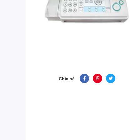
Chia sẻ