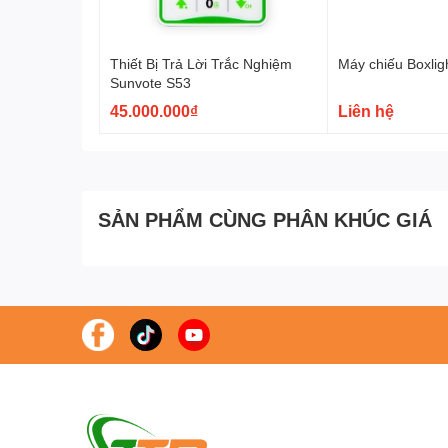
Thiết Bị Trả Lời Trắc Nghiệm
Máy chiếu Boxli
Sunvote S53
45.000.000₫
Liên hệ
SẢN PHẨM CÙNG PHÂN KHÚC GIÁ