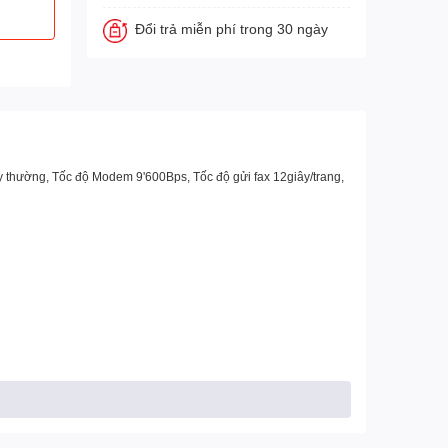
Đổi trả miễn phí trong 30 ngày
y thường, Tốc độ Modem 9'600Bps, Tốc độ gửi fax 12giây/trang,