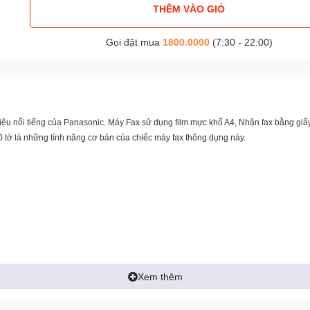
THÊM VÀO GIỎ
Gọi đặt mua
1800.0000
(7:30 - 22:00)
hiệu nổi tiếng của Panasonic.
Máy Fax
sử dụng film mực khổ A4, Nhận fax bằng giấ
 tờ là những tính năng cơ bản của chiếc máy fax thông dụng này.
Xem thêm