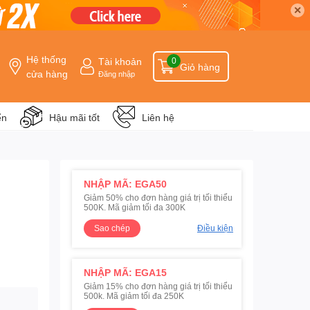
✕
Hệ thống
Tài khoản
0
Giỏ hàng
cửa hàng
Đăng nhập
ển
Hậu mãi tốt
Liên hệ
NHẬP MÃ: EGA50
Giảm 50% cho đơn hàng giá trị tối thiểu
500K. Mã giảm tối đa 300K
Sao chép
Điều kiện
NHẬP MÃ: EGA15
Giảm 15% cho đơn hàng giá trị tối thiểu
500k. Mã giảm tối đa 250K