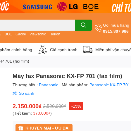
Gọi mua hàng
0915.807.986
G
BOE
Gaoke
Viewsonic
Horion
phẩm chính hãng
Giá cạnh tranh
Miễn phí vận chuy
P 701 (fax film)
Máy fax Panasonic KX-FP 701 (fax film)
Thương hiệu:
Panasonic
Mã sản phẩm:
Panasonic KX-FP 701
So sánh
2.150.000₫
2.520.000₫
-15%
(Tiết kiệm:
370.000₫
)
KHUYẾN MÃI - ƯU ĐÃI