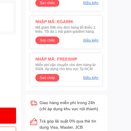
Sao chép
Điều kiện
NHẬP MÃ: EGA99K
Mã giảm 99k cho đơn hàng tối thiểu 1
triệu. Tối đa 1 mã giảm giá/đơn hàng.
Sao chép
Điều kiện
NHẬP MÃ: FREESHIP
Miễn phí vận chuyển cho đơn hàng từ
500k. Áp dụng cho khu vực Tp.HCM
Sao chép
Điều kiện
Giao hàng miễn phí trong 24h
(chỉ áp dụng khu vực nội thành)
Trả góp lãi suất 0% qua thẻ tín
dụng Visa, Master, JCB