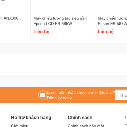
ght ANX300
Máy chiếu tương tác siêu gần
Máy chiếu tương
Epson LCD EB-685W
Epson EB-585W
Liên hệ
Liên hệ
Bạn muốn nhận khuyến mãi đặc biệt?
Đăng ký ngay.
Hỗ trợ khách hàng
Chính sách
T
Giới thiệu
Chính sách bảo mật
G