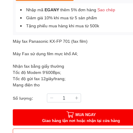
Nhập mã
EGANY
thêm 5% đơn hàng
Sao chép
Giảm giá 10% khi mua từ 5 sản phẩm
Tặng phiếu mua hàng khi mua từ 500k
Máy fax Panasonic KX-FP 701 (fax film)
Máy Fax sử dụng film mực khổ A4;
Nhận fax bằng giấy thường
Tốc độ Modem 9'600Bps;
Tốc độ gửi fax 12giây/trang;
Mạng điện tho
Số lượng:
MUA NGAY
Giao hàng tận nơi hoặc nhận tại cửa hàng