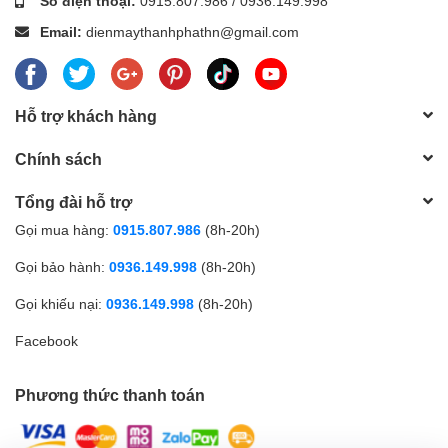
Số điện thoại:
0915.807.986
/
0936.149.998
Email:
dienmaythanhphathn@gmail.com
Hỗ trợ khách hàng
Chính sách
Tổng đài hỗ trợ
Gọi mua hàng:
0915.807.986
(8h-20h)
Gọi bảo hành:
0936.149.998
(8h-20h)
Gọi khiếu nại:
0936.149.998
(8h-20h)
Facebook
Phương thức thanh toán