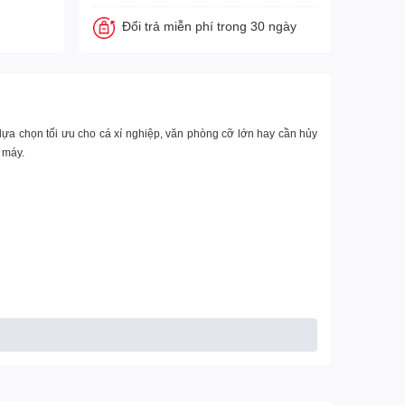
Đổi trả miễn phí trong 30 ngày
 lựa chọn tối ưu cho cá xí nghiệp, văn phòng cỡ lớn hay cần hủy
 máy.