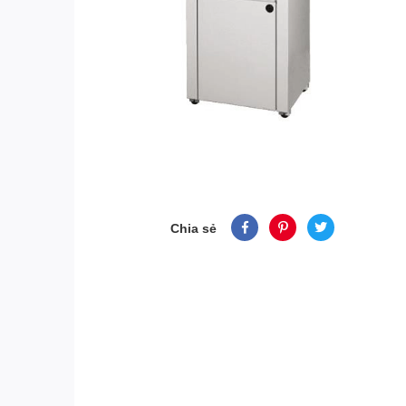
Chia sẻ