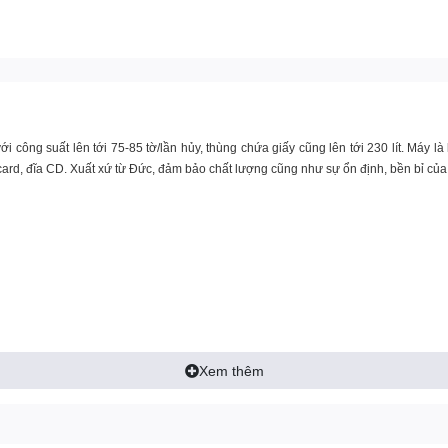
công suất lên tới 75-85 tờ/lần hủy, thùng chứa giấy cũng lên tới 230 lít. Máy là
 card, đĩa CD. Xuất xứ từ Đức, đảm bảo chất lượng cũng như sự ổn định, bền bỉ của
Xem thêm