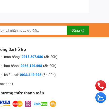
Đăng ký
ổng đài hỗ trợ
ọi mua hàng:
0915.807.986
(8h-20h)
ọi bảo hành:
0936.149.998
(8h-20h)
ọi khiếu nại:
0936.149.998
(8h-20h)
acebook
hương thức thanh toán