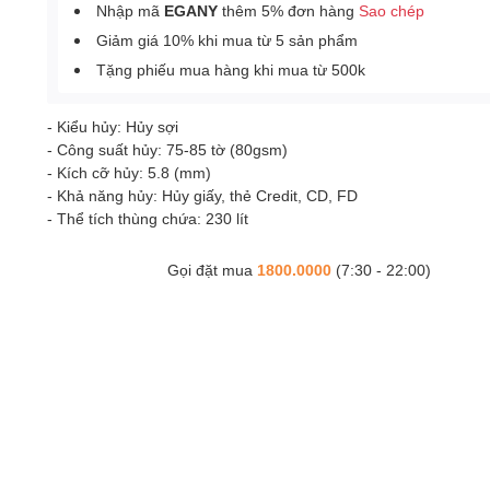
Nhập mã
EGANY
thêm 5% đơn hàng
Sao chép
Giảm giá 10% khi mua từ 5 sản phẩm
Tặng phiếu mua hàng khi mua từ 500k
- Kiểu hủy: Hủy sợi
- Công suất hủy: 75-85 tờ (80gsm)
- Kích cỡ hủy: 5.8 (mm)
- Khả năng hủy: Hủy giấy, thẻ Credit, CD, FD
- Thể tích thùng chứa: 230 lít
Gọi đặt mua
1800.0000
(7:30 - 22:00)