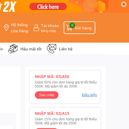
✕
Hệ thống
Tài khoản
0
Giỏ hàng
cửa hàng
Đăng nhập
ển
Hậu mãi tốt
Liên hệ
NHẬP MÃ: EGA50
Giảm 50% cho đơn hàng giá trị tối thiểu
500K. Mã giảm tối đa 300K
Sao chép
Điều kiện
NHẬP MÃ: EGA15
Giảm 15% cho đơn hàng giá trị tối thiểu
500k. Mã giảm tối đa 250K