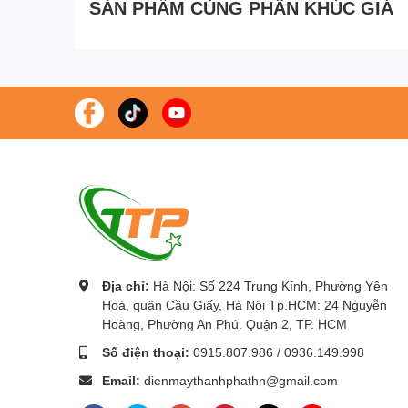
SẢN PHẨM CÙNG PHÂN KHÚC GIÁ
Địa chỉ:
Hà Nội: Số 224 Trung Kính, Phường Yên
Hoà, quận Cầu Giấy, Hà Nội Tp.HCM: 24 Nguyễn
Hoàng, Phường An Phú. Quận 2, TP. HCM
Số điện thoại:
0915.807.986
/
0936.149.998
Email:
dienmaythanhphathn@gmail.com