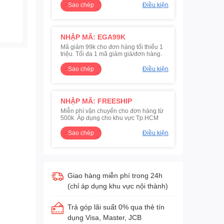
Sao chép
Điều kiện
NHẬP MÃ: EGA99K
Mã giảm 99k cho đơn hàng tối thiểu 1
triệu. Tối đa 1 mã giảm giá/đơn hàng.
Sao chép
Điều kiện
NHẬP MÃ: FREESHIP
Miễn phí vận chuyển cho đơn hàng từ
500k. Áp dụng cho khu vực Tp.HCM
Sao chép
Điều kiện
Giao hàng miễn phí trong 24h
(chỉ áp dụng khu vực nội thành)
Trả góp lãi suất 0% qua thẻ tín
dụng Visa, Master, JCB