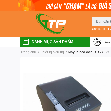
Samsung
L
DANH MỤC SẢN PHẨM
Sản 
Trang chủ
/
Thiết bị siêu thị
/
Máy in hóa đơn UTG C230