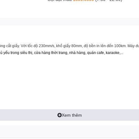
ộng cắt giấy. Với tốc độ 230mm/s, khổ giấy 80mm, độ bền in lên đến 100km. Máy đ
yếu trong siêu thị, cửa hàng thời trang, nhà hàng, quán cafe, karaoke,...
Xem thêm