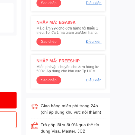
Sao chép
Điều kiện
NHẬP MÃ: EGA99K
Mã giảm 99k cho đơn hàng tối thiểu 1
triệu. Tối đa 1 mã giảm giá/đơn hàng.
Sao chép
Điều kiện
NHẬP MÃ: FREESHIP
Miễn phí vận chuyển cho đơn hàng từ
500k. Áp dụng cho khu vực Tp.HCM
Sao chép
Điều kiện
Giao hàng miễn phí trong 24h
(chỉ áp dụng khu vực nội thành)
Trả góp lãi suất 0% qua thẻ tín
dụng Visa, Master, JCB