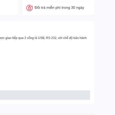
Đổi trả miễn phí trong 30 ngày
ược giao tiếp qua 2 cổng là USB, RS 232, với chế độ bảo hành