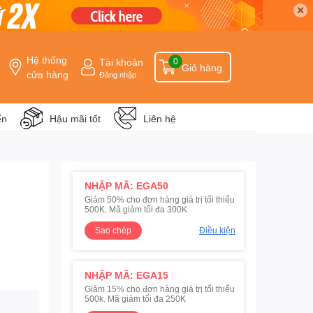
✕
Hệ thống
Tài khoản
0
Giỏ hàng
cửa hàng
Đăng nhập
ển
Hậu mãi tốt
Liên hệ
NHẬP MÃ: EGA50
Giảm 50% cho đơn hàng giá trị tối thiểu
500K. Mã giảm tối đa 300K
Sao chép
Điều kiện
NHẬP MÃ: EGA15
Giảm 15% cho đơn hàng giá trị tối thiểu
500k. Mã giảm tối đa 250K