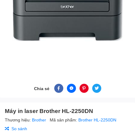
Chia sẻ
Máy in laser Brother HL-2250DN
Thương hiệu:
Brother
Mã sản phẩm:
Brother HL-2250DN
So sánh