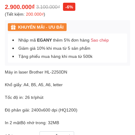
2.900.000₫
3.100.000₫
-6%
(Tiết kiệm:
200.000₫
)
KHUYẾN MÃI - ƯU ĐÃI
Nhập mã
EGANY
thêm 5% đơn hàng
Sao chép
Giảm giá 10% khi mua từ 5 sản phẩm
Tặng phiếu mua hàng khi mua từ 500k
Máy in laser Brother HL-2250DN
Khổ giấy: A4, B5, A5, A6, letter
Tốc độ in: 26 tr/phút
Độ phân giải: 2400x600 dpi (HQ1200)
In 2 mặtBộ nhớ trong: 32MB