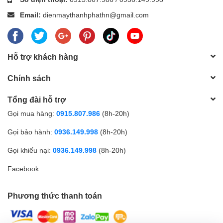
Email:
dienmaythanhphathn@gmail.com
Hỗ trợ khách hàng
Chính sách
Tổng đài hỗ trợ
Gọi mua hàng:
0915.807.986
(8h-20h)
Gọi bảo hành:
0936.149.998
(8h-20h)
Gọi khiếu nại:
0936.149.998
(8h-20h)
Facebook
Phương thức thanh toán