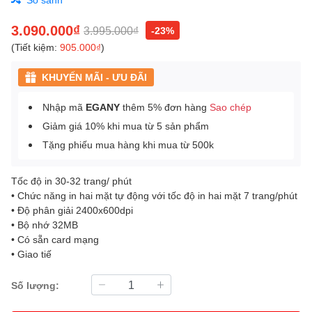
3.090.000₫
3.995.000₫
-23%
(Tiết kiệm:
905.000₫
)
KHUYẾN MÃI - ƯU ĐÃI
Nhập mã
EGANY
thêm 5% đơn hàng
Sao chép
Giảm giá 10% khi mua từ 5 sản phẩm
Tặng phiếu mua hàng khi mua từ 500k
Tốc độ in 30-32 trang/ phút
• Chức năng in hai mặt tự động với tốc độ in hai mặt 7 trang/phút
• Độ phân giải 2400x600dpi
• Bộ nhớ 32MB
• Có sẵn card mạng
• Giao tiế
Số lượng: