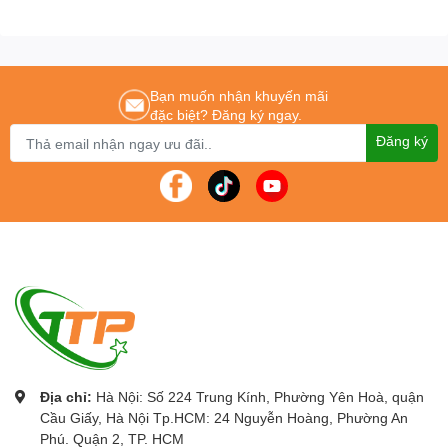
Bạn muốn nhận khuyến mãi
đặc biệt? Đăng ký ngay.
Đăng ký
Địa chỉ:
Hà Nội: Số 224 Trung Kính, Phường Yên Hoà, quận
Cầu Giấy, Hà Nội Tp.HCM: 24 Nguyễn Hoàng, Phường An
Phú. Quận 2, TP. HCM