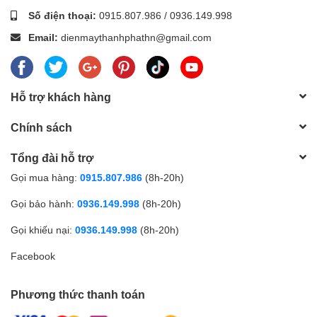
Số điện thoại:
0915.807.986
/
0936.149.998
Email:
dienmaythanhphathn@gmail.com
Hỗ trợ khách hàng
Chính sách
Tổng đài hỗ trợ
Gọi mua hàng:
0915.807.986
(8h-20h)
Gọi bảo hành:
0936.149.998
(8h-20h)
Gọi khiếu nại:
0936.149.998
(8h-20h)
Facebook
Phương thức thanh toán