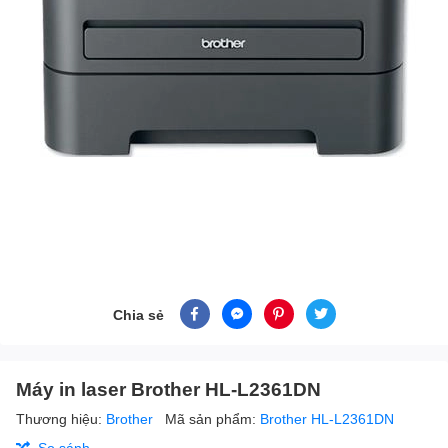
Chia sẻ
Máy in laser Brother HL-L2361DN
Thương hiệu:
Brother
Mã sản phẩm:
Brother HL-L2361DN
So sánh