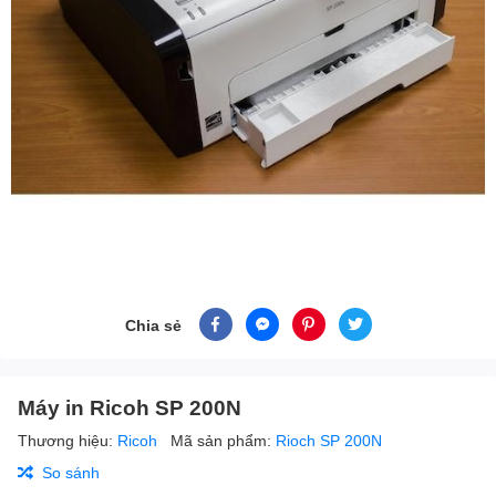
Chia sẻ
Máy in Ricoh SP 200N
Thương hiệu:
Ricoh
Mã sản phẩm:
Rioch SP 200N
So sánh