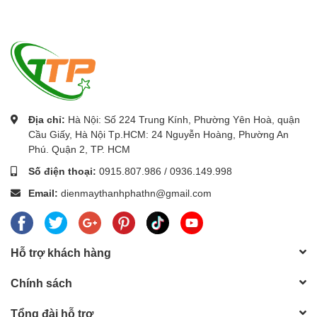
Địa chỉ:
Hà Nội: Số 224 Trung Kính, Phường Yên Hoà, quận
Cầu Giấy, Hà Nội Tp.HCM: 24 Nguyễn Hoàng, Phường An
Phú. Quận 2, TP. HCM
Số điện thoại:
0915.807.986
/
0936.149.998
Email:
dienmaythanhphathn@gmail.com
Hỗ trợ khách hàng
Chính sách
Tổng đài hỗ trợ