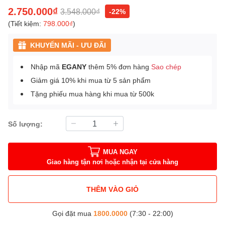
2.750.000₫
3.548.000₫
-22%
(Tiết kiệm:
798.000₫
)
KHUYẾN MÃI - ƯU ĐÃI
Nhập mã
EGANY
thêm 5% đơn hàng
Sao chép
Giảm giá 10% khi mua từ 5 sản phẩm
Tặng phiếu mua hàng khi mua từ 500k
Số lượng:
MUA NGAY
Giao hàng tận nơi hoặc nhận tại cửa hàng
THÊM VÀO GIỎ
Gọi đặt mua
1800.0000
(7:30 - 22:00)