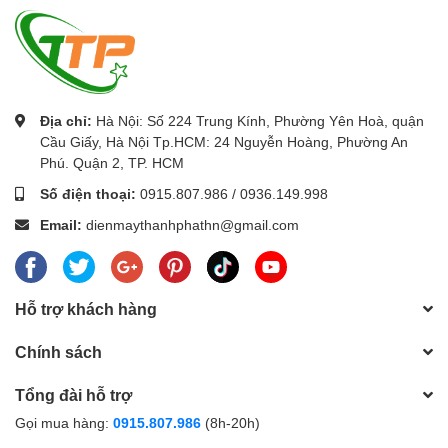
tương tác thông minh, bảng tương tác thông minh, Khung tương tác thông
minh, bục giảng thông minh.
Với các thương hiệu nổi tiếng như
:
Gaoke, PK Pro, Boxlight, Motion Magix,
PKLNS..
Chúng tôi cam kết mang lại cho khách hàng :
Giá tốt nhất – Sản phẩm chính
hãng – Dịch vụ nhanh nhất
Địa chỉ:
Hà Nội: Số 224 Trung Kính, Phường Yên Hoà, quận
Để được tư vấn lắp đặt và sử dụng sản phẩm Quý khách hàng liên
Cầu Giấy, Hà Nội Tp.HCM: 24 Nguyễn Hoàng, Phường An
hệ:
0243.765.8333
/0915.807.986
Phú. Quận 2, TP. HCM
Số điện thoại:
0915.807.986
/
0936.149.998
Cung cấp
máy phát điện Honda giá rẻ
trên toàn quốc.
Email:
dienmaythanhphathn@gmail.com
Hỗ trợ khách hàng
Chính sách
Tổng đài hỗ trợ
Gọi mua hàng:
0915.807.986
(8h-20h)