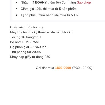
Nhập mã
EGANY
thêm 5% đơn hàng
Sao chép
Giảm giá 10% khi mua từ 5 sản phẩm
Tặng phiếu mua hàng khi mua từ 500k
Chức năng Photocopy:
Máy Photocopy kỹ thuật số để bàn khổ A3.
Tốc độ 16 trang/phút.
Bộ nhớ 16MB RAM.
Độ phân giải 600x600dpi.
Thu phóng 50-200%.
Khay nạp giấy tự động 250
Gọi đặt mua
1800.0000
(7:30 - 22:00)