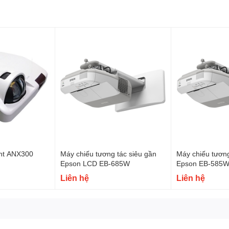
ght ANX300
Máy chiếu tương tác siêu gần
Máy chiếu tương
Epson LCD EB-685W
Epson EB-585W
Liên hệ
Liên hệ
o đến trước.