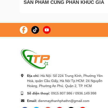
SẢN PHẨM CÙNG PHÂN KHÚC GIÁ
Công Ty Cổ Phần Thiết Bị DNC
phân phối chính thức Máy chiếu
Với các thương hiệu nổi tiếng như
:
Gaoke, PK Pro, Boxlight, M
Chúng tôi cam kết mang lại cho khách hàng :
Giá tốt nhất – Sả
Để được tư vấn lắp đặt và sử dụng sản phẩm Quý khách hàng li
Máy photocopy chính hãng
-
Máy photocopy giá rẻ
nhất tại Hà N
Địa chỉ:
Hà Nội: Số 224 Trung Kính, Phường Yên
Hoà, quận Cầu Giấy, Hà Nội Tp.HCM: 24 Nguyễn
Hoàng, Phường An Phú. Quận 2, TP. HCM
Số điện thoại:
0915.807.986
/
0936.149.998
Email:
dienmaythanhphathn@gmail.com