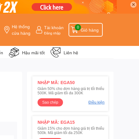
✕
Hệ thống
Tài khoản
0
Giỏ hàng
cửa hàng
Đăng nhập
ển
Hậu mãi tốt
Liên hệ
NHẬP MÃ: EGA50
Giảm 50% cho đơn hàng giá trị tối thiểu
500K. Mã giảm tối đa 300K
Sao chép
Điều kiện
NHẬP MÃ: EGA15
Giảm 15% cho đơn hàng giá trị tối thiểu
500k. Mã giảm tối đa 250K