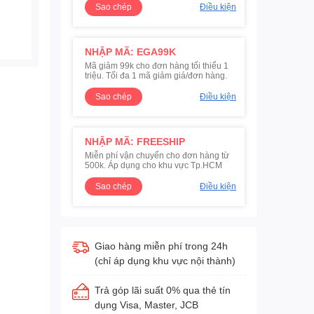
Sao chép
Điều kiện
NHẬP MÃ: EGA99K
Mã giảm 99k cho đơn hàng tối thiểu 1
triệu. Tối đa 1 mã giảm giá/đơn hàng.
Sao chép
Điều kiện
NHẬP MÃ: FREESHIP
Miễn phí vận chuyển cho đơn hàng từ
500k. Áp dụng cho khu vực Tp.HCM
Sao chép
Điều kiện
Giao hàng miễn phí trong 24h
(chỉ áp dụng khu vực nội thành)
Trả góp lãi suất 0% qua thẻ tín
dụng Visa, Master, JCB