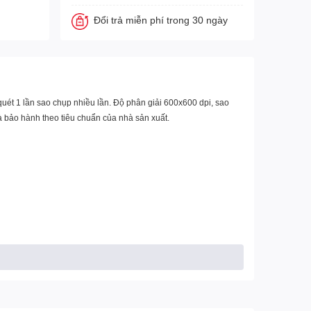
Đổi trả miễn phí trong 30 ngày
quét 1 lần sao chụp nhiều lần. Độ phân giải 600x600 dpi, sao
à bảo hành theo tiêu chuẩn của nhà sản xuất.