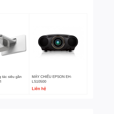
 tác siêu gần
MÁY CHIẾU EPSON EH-
I
LS10500
Liên hệ