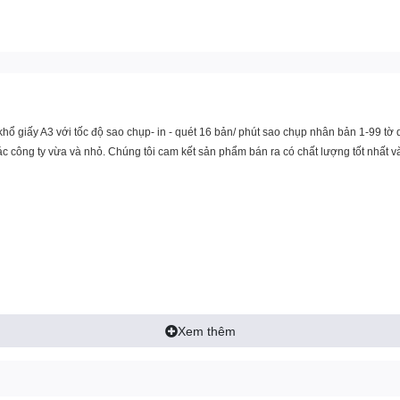
ổ giấy A3 với tốc độ sao chụp- in - quét 16 bản/ phút sao chụp nhân bản 1-99 tờ 
 công ty vừa và nhỏ. Chúng tôi cam kết sản phẩm bán ra có chất lượng tốt nhất v
Xem thêm