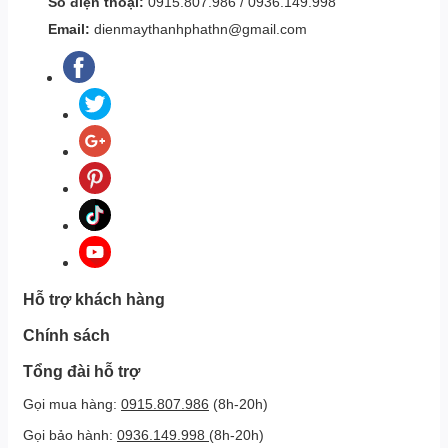
Số điện thoại:
0915.807.986
/
0936.149.998
Email:
dienmaythanhphathn@gmail.com
Hỗ trợ khách hàng
Chính sách
Tổng đài hỗ trợ
Gọi mua hàng:
0915.807.986
(8h-20h)
Gọi bảo hành:
0936.149.998
(8h-20h)