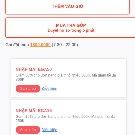
THÊM VÀO GIỎ
MUA TRẢ GÓP
Duyệt hồ sơ trong 5 phút
Gọi đặt mua
1800.0000
(7:30 - 22:00)
NHẬP MÃ: EGA50
Giảm 50% cho đơn hàng giá trị tối thiểu 500K. Mã giảm tối đa
300K
Điều kiện
Sao chép
NHẬP MÃ: EGA15
Giảm 15% cho đơn hàng giá trị tối thiểu 500k. Mã giảm tối đa
250K
Điều kiện
Sao chép