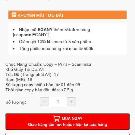
KHUYẾN MÃI - ƯU ĐÃI
Nhập mã
EGANY
thêm 5% đơn hàng
[coupon="EGANY"]
Giảm giá 10% khi mua từ 5 sản phẩm
Tặng phiếu mua hàng khi mua từ 500k
Chức Năng Chuẩn: Copy – Print – Scan màu
Khổ Giấy Tối Đa: A4
Tốc Độ (Trang/ phút A4): 17
Ram (MB): 16
Số lượng copy nhiều bản: từ 01 đến 99
Thời gian copy bản đầu tiên: <7.5 g
Số lượng:
MUA NGAY
Giao hàng tận nơi hoặc nhận tại cửa hàng