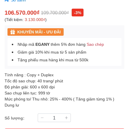
106.570.000₫
109.700.000₫
-3%
(Tiết kiệm:
3.130.000₫
)
KHUYẾN MÃI - ƯU ĐÃI
Nhập mã
EGANY
thêm 5% đơn hàng
Sao chép
Giảm giá 10% khi mua từ 5 sản phẩm
Tặng phiếu mua hàng khi mua từ 500k
Tính năng : Copy + Duplex
Tốc độ sao chụp: 40 trang/ phút
Độ phân giải: 600 x 600 dpi
Sao chụp liên tục: 999 tờ
Mức phóng to/ Thu nhỏ: 25% - 400% ( Tăng giảm từng 1% )
Dung lư
Số lượng: