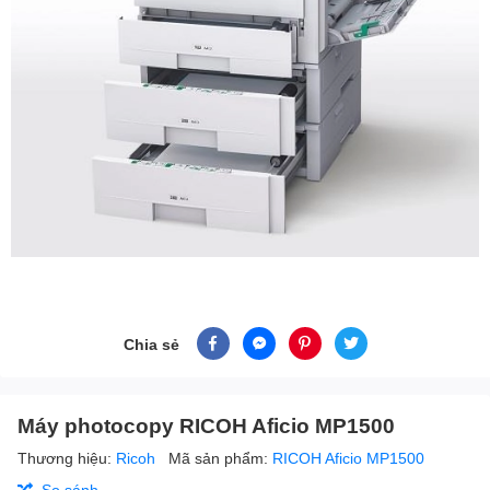
Chia sẻ
Máy photocopy RICOH Aficio MP1500
Thương hiệu:
Ricoh
Mã sản phẩm:
RICOH Aficio MP1500
So sánh