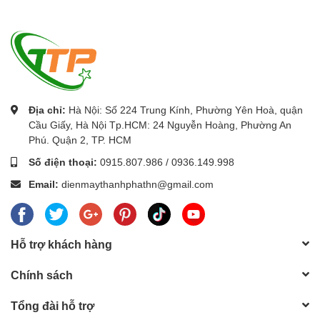
Địa chỉ:
Hà Nội: Số 224 Trung Kính, Phường Yên Hoà, quận
Cầu Giấy, Hà Nội Tp.HCM: 24 Nguyễn Hoàng, Phường An
Phú. Quận 2, TP. HCM
Số điện thoại:
0915.807.986
/
0936.149.998
Email:
dienmaythanhphathn@gmail.com
Hỗ trợ khách hàng
Chính sách
Tổng đài hỗ trợ