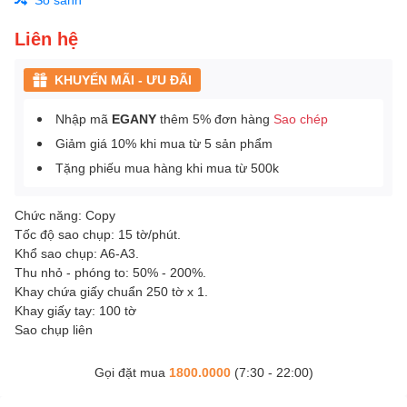
Liên hệ
KHUYẾN MÃI - ƯU ĐÃI
Nhập mã
EGANY
thêm 5% đơn hàng
Sao chép
Giảm giá 10% khi mua từ 5 sản phẩm
Tặng phiếu mua hàng khi mua từ 500k
Chức năng: Copy
Tốc độ sao chụp: 15 tờ/phút.
Khổ sao chụp: A6-A3.
Thu nhỏ - phóng to: 50% - 200%.
Khay chứa giấy chuẩn 250 tờ x 1.
Khay giấy tay: 100 tờ
Sao chụp liên
Gọi đặt mua
1800.0000
(7:30 - 22:00)