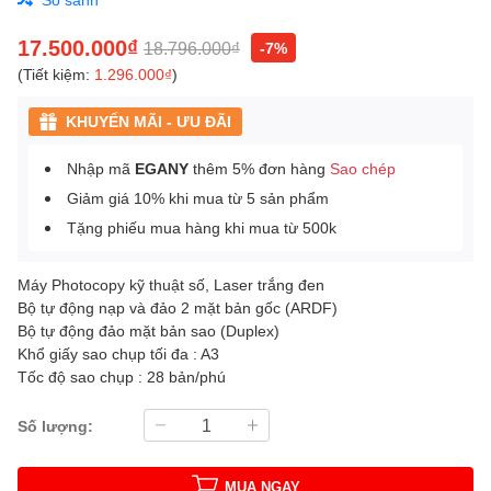
17.500.000₫
18.796.000₫
-7%
(Tiết kiệm:
1.296.000₫
)
KHUYẾN MÃI - ƯU ĐÃI
Nhập mã
EGANY
thêm 5% đơn hàng
Sao chép
Giảm giá 10% khi mua từ 5 sản phẩm
Tặng phiếu mua hàng khi mua từ 500k
Máy Photocopy kỹ thuật số, Laser trắng đen
Bộ tự động nạp và đảo 2 mặt bản gốc (ARDF)
Bộ tự động đảo mặt bản sao (Duplex)
Khổ giấy sao chụp tối đa : A3
Tốc độ sao chụp : 28 bản/phú
Số lượng:
MUA NGAY