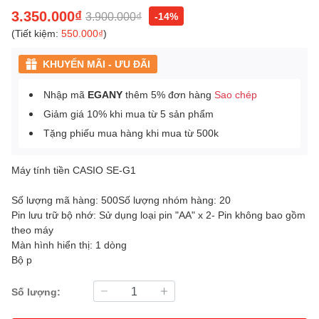
3.350.000₫
3.900.000₫
-14%
(Tiết kiệm:
550.000₫
)
KHUYẾN MÃI - ƯU ĐÃI
Nhập mã
EGANY
thêm 5% đơn hàng
Sao chép
Giảm giá 10% khi mua từ 5 sản phẩm
Tặng phiếu mua hàng khi mua từ 500k
Máy tính tiền CASIO SE-G1
Số lượng mã hàng: 500Số lượng nhóm hàng: 20
Pin lưu trữ bộ nhớ: Sử dụng loại pin "AA" x 2- Pin không bao gồm
theo máy
Màn hình hiển thị: 1 dòng
Bộ p
Số lượng: