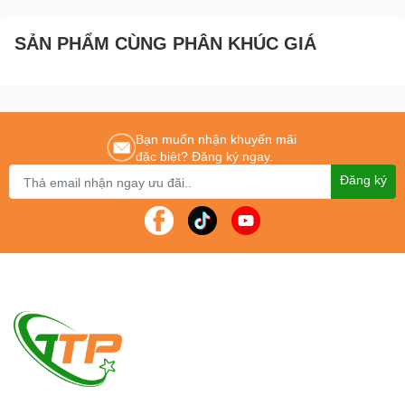
SẢN PHẨM CÙNG PHÂN KHÚC GIÁ
Bạn muốn nhận khuyến mãi
đặc biệt? Đăng ký ngay.
Đăng ký