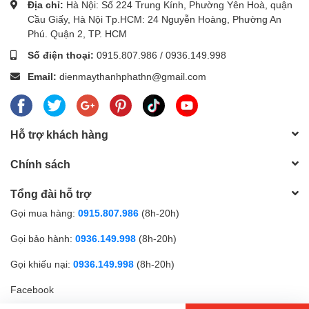
Địa chỉ:
Hà Nội: Số 224 Trung Kính, Phường Yên Hoà, quận
Cầu Giấy, Hà Nội Tp.HCM: 24 Nguyễn Hoàng, Phường An
Phú. Quận 2, TP. HCM
Số điện thoại:
0915.807.986
/
0936.149.998
Email:
dienmaythanhphathn@gmail.com
Hỗ trợ khách hàng
Chính sách
Tổng đài hỗ trợ
Gọi mua hàng:
0915.807.986
(8h-20h)
Gọi bảo hành:
0936.149.998
(8h-20h)
Gọi khiếu nại:
0936.149.998
(8h-20h)
Facebook