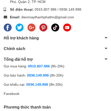
Phú. Quận 2, TP. HCM
Số điện thoại:
0915.807.986
/
0936.149.998
Email:
dienmaythanhphathn@gmail.com
Hỗ trợ khách hàng
Chính sách
Tổng đài hỗ trợ
Gọi mua hàng:
0915.807.986
(8h-20h)
Gọi bảo hành:
0936.149.998
(8h-20h)
Gọi khiếu nại:
0936.149.998
(8h-20h)
Facebook
Phương thức thanh toán