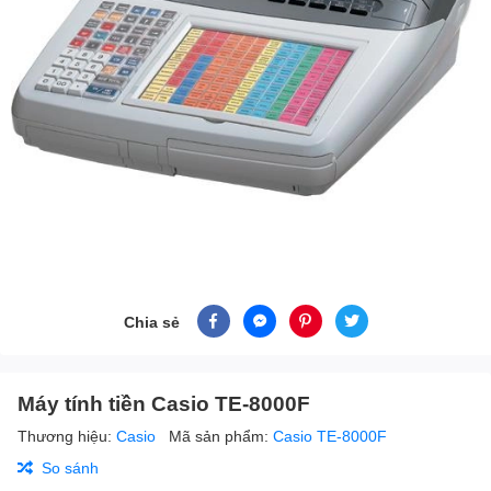
Chia sẻ
Máy tính tiền Casio TE-8000F
Thương hiệu:
Casio
Mã sản phẩm:
Casio TE-8000F
So sánh